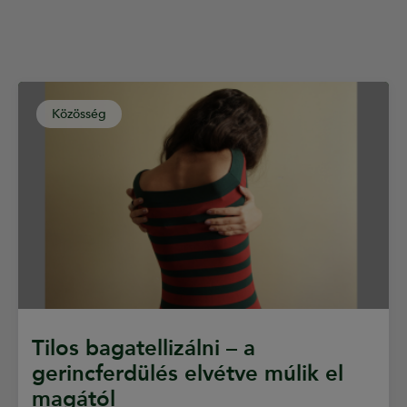
Közösség
Tilos bagatellizálni – a
gerincferdülés elvétve múlik el
magától