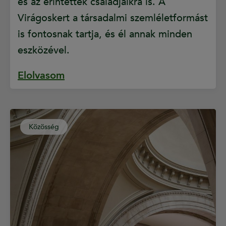
és az érintettek családjaikra is. A
Virágoskert a társadalmi szemléletformást
is fontosnak tartja, és él annak minden
eszközével.
Elolvasom
Közösség