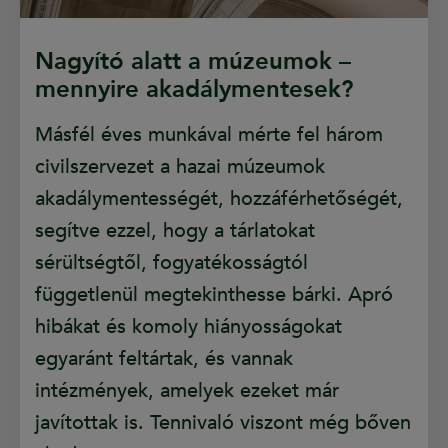
Nagyító alatt a múzeumok –
mennyire akadálymentesek?
Másfél éves munkával mérte fel három
civilszervezet a hazai múzeumok
akadálymentességét, hozzáférhetőségét,
segítve ezzel, hogy a tárlatokat
sérültségtől, fogyatékosságtól
függetlenül megtekinthesse bárki. Apró
hibákat és komoly hiányosságokat
egyaránt feltártak, és vannak
intézmények, amelyek ezeket már
javítottak is. Tennivaló viszont még bőven