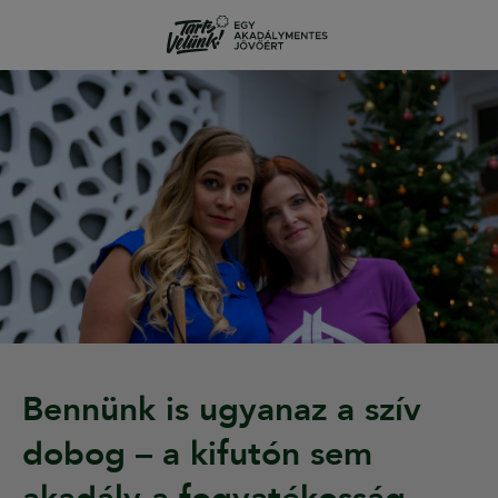
Bennünk is ugyanaz a szív
dobog – a kifutón sem