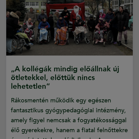
„A kollégák mindig előállnak új
ötletekkel, előttük nincs
lehetetlen”
Rákosmentén működik egy egészen
fantasztikus gyógypedagógiai intézmény,
amely figyel nemcsak a fogyatékossággal
élő gyerekekre, hanem a fiatal felnőttekre