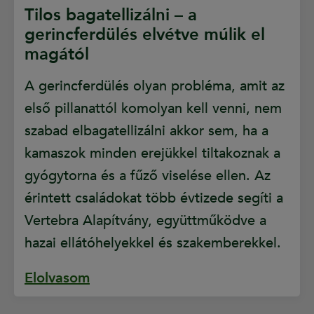
Tilos bagatellizálni – a
gerincferdülés elvétve múlik el
magától
A gerincferdülés olyan probléma, amit az
első pillanattól komolyan kell venni, nem
szabad elbagatellizálni akkor sem, ha a
kamaszok minden erejükkel tiltakoznak a
gyógytorna és a fűző viselése ellen. Az
érintett családokat több évtizede segíti a
Vertebra Alapítvány, együttműködve a
hazai ellátóhelyekkel és szakemberekkel.
Elolvasom