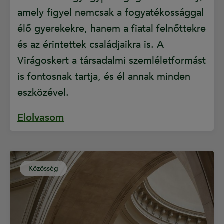
amely figyel nemcsak a fogyatékossággal
élő gyerekekre, hanem a fiatal felnőttekre
és az érintettek családjaikra is. A
Virágoskert a társadalmi szemléletformást
is fontosnak tartja, és él annak minden
eszközével.
Elolvasom
Közösség