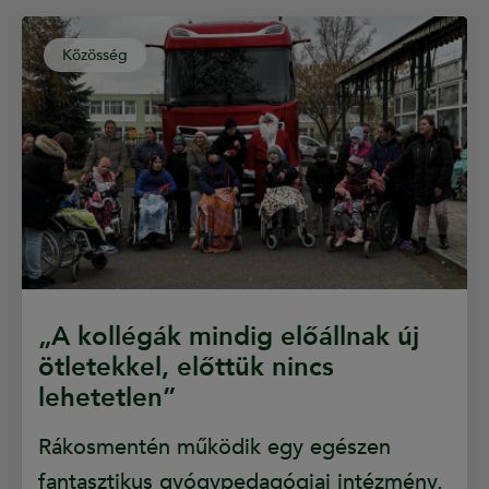
Közösség
„A kollégák mindig előállnak új
ötletekkel, előttük nincs
lehetetlen”
Rákosmentén működik egy egészen
fantasztikus gyógypedagógiai intézmény,