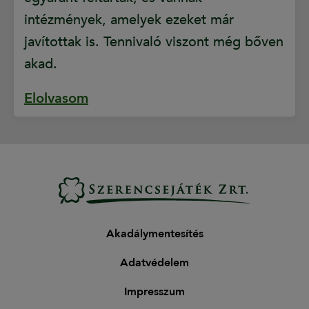
intézmények, amelyek ezeket már
javítottak is. Tennivaló viszont még bőven
akad.
Elolvasom
Akadálymentesítés
Adatvédelem
Impresszum