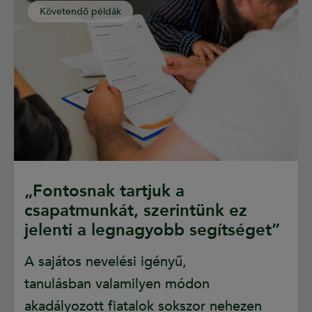
Követendő példák
„Fontosnak tartjuk a
csapatmunkát, szerintünk ez
jelenti a legnagyobb segítséget”
A sajátos nevelési igényű,
tanulásban valamilyen módon
akadályozott fiatalok sokszor nehezen