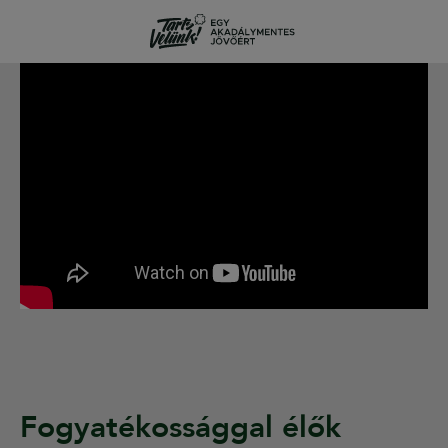
Fogyatékossággal élők