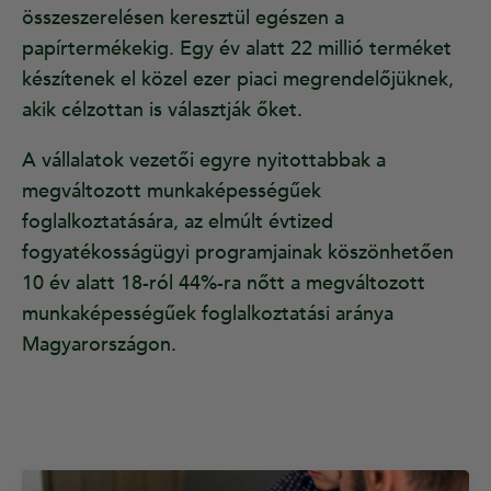
összeszerelésen keresztül egészen a
papírtermékekig. Egy év alatt 22 millió terméket
készítenek el közel ezer piaci megrendelőjüknek,
akik célzottan is választják őket.
A vállalatok vezetői egyre nyitottabbak a
megváltozott munkaképességűek
foglalkoztatására, az elmúlt évtized
fogyatékosságügyi programjainak köszönhetően
10 év alatt 18-ról 44%-ra nőtt a megváltozott
munkaképességűek foglalkoztatási aránya
Magyarországon.