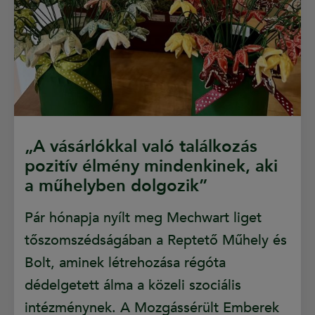
„A vásárlókkal való találkozás
pozitív élmény mindenkinek, aki
a műhelyben dolgozik”
Pár hónapja nyílt meg Mechwart liget
tőszomszédságában a Reptető Műhely és
Bolt, aminek létrehozása régóta
dédelgetett álma a közeli szociális
intézménynek. A Mozgássérült Emberek