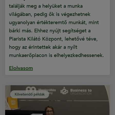
találják meg a helyüket a munka
világában, pedig ők is végezhetnek
ugyanolyan értékteremtő munkát, mint
bárki más. Ehhez nyújt segítséget a
Piarista Kilátó Központ, lehetővé téve,
hogy az érintettek akár a nyílt
munkaerőpiacon is elhelyezkedhessenek.
Elolvasom
Követendő példák