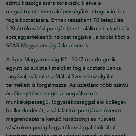
szintű kiszolgálására törekszik, illetve a
megváltozott munkaképességűek integrációjára,
foglalkoztatására. Ennek részeként 70 település
120 értékesítési pontján lehet találkozni a karitatív
sorsjegyértékesítő hálózat tagjaival, a többi közt a
SPAR Magyarország üzleteiben is.
A Spar Magyarország Kft. 2017 óta dolgozik
együtt az autista fiatalokat foglalkoztató Janka
tanyával, valamint a Máltai Szeretetszolgálat
termékeit is forgalmazza. Az üzletlánc több szintű
érzékenyítéssel segíti a megváltozott
munkaképességű, fogyatékossággal élő kollégák
beilleszkedését, a vállalat központjában évente
megrendezésre kerülő karácsonyi és húsvéti
vásárokon pedig fogyatékossággal élők által