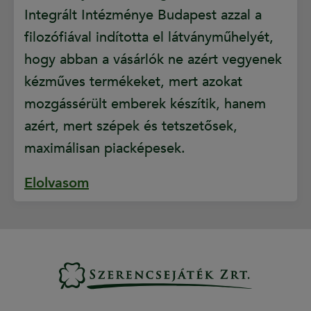
Integrált Intézménye Budapest azzal a
filozófiával indította el látványműhelyét,
hogy abban a vásárlók ne azért vegyenek
kézműves termékeket, mert azokat
mozgássérült emberek készítik, hanem
azért, mert szépek és tetszetősek,
maximálisan piacképesek.
Elolvasom