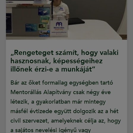
„Rengeteget számít, hogy valaki
hasznosnak, képességeihez
illőnek érzi-e a munkáját”
Bár az őket formailag egységben tartó
Mentorállás Alapítvány csak négy éve
létezik, a gyakorlatban már mintegy
másfél évtizede együtt dolgozik az a hét
civil szervezet, amelyeknek célja az, hogy
a sajátos nevelési igényű vagy