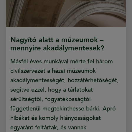
Nagyító alatt a múzeumok –
mennyire akadálymentesek?
Másfél éves munkával mérte fel három
civilszervezet a hazai múzeumok
akadálymentességét, hozzáférhetőségét,
segítve ezzel, hogy a tárlatokat
sérültségtől, fogyatékosságtól
függetlenül megtekinthesse bárki. Apró
hibákat és komoly hiányosságokat
egyaránt feltártak, és vannak