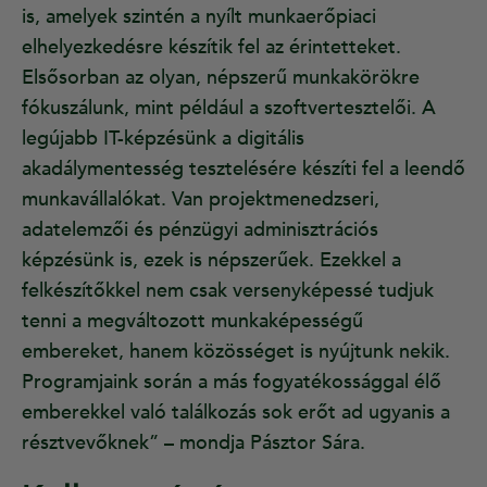
is, amelyek szintén a nyílt munkaerőpiaci
elhelyezkedésre készítik fel az érintetteket.
Elsősorban az olyan, népszerű munkakörökre
fókuszálunk, mint például a szoftvertesztelői. A
legújabb IT-képzésünk a digitális
akadálymentesség tesztelésére készíti fel a leendő
munkavállalókat. Van projektmenedzseri,
adatelemzői és pénzügyi adminisztrációs
képzésünk is, ezek is népszerűek. Ezekkel a
felkészítőkkel nem csak versenyképessé tudjuk
tenni a megváltozott munkaképességű
embereket, hanem közösséget is nyújtunk nekik.
Programjaink során a más fogyatékossággal élő
emberekkel való találkozás sok erőt ad ugyanis a
résztvevőknek” – mondja Pásztor Sára.