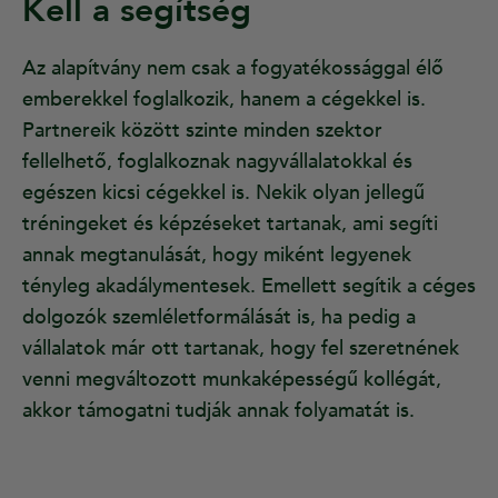
Kell a segítség
Az alapítvány nem csak a fogyatékossággal élő
emberekkel foglalkozik, hanem a cégekkel is.
Partnereik között szinte minden szektor
fellelhető, foglalkoznak nagyvállalatokkal és
egészen kicsi cégekkel is. Nekik olyan jellegű
tréningeket és képzéseket tartanak, ami segíti
annak megtanulását, hogy miként legyenek
tényleg akadálymentesek. Emellett segítik a céges
dolgozók szemléletformálását is, ha pedig a
vállalatok már ott tartanak, hogy fel szeretnének
venni megváltozott munkaképességű kollégát,
akkor támogatni tudják annak folyamatát is.