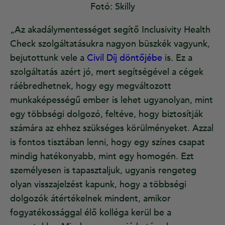
Fotó: Skilly
„Az akadálymentességet segítő Inclusivity Health
Check szolgáltatásukra nagyon büszkék vagyunk,
bejutottunk vele a
Civil Díj döntőjébe
is. Ez a
szolgáltatás azért jó, mert segítségével a cégek
ráébredhetnek, hogy egy megváltozott
munkaképességű ember is lehet ugyanolyan, mint
egy többségi dolgozó, feltéve, hogy biztosítják
számára az ehhez szükséges körülményeket. Azzal
is fontos tisztában lenni, hogy egy színes csapat
mindig hatékonyabb, mint egy homogén. Ezt
személyesen is tapasztaljuk, ugyanis rengeteg
olyan visszajelzést kapunk, hogy a többségi
dolgozók átértékelnek mindent, amikor
fogyatékossággal élő kolléga kerül be a