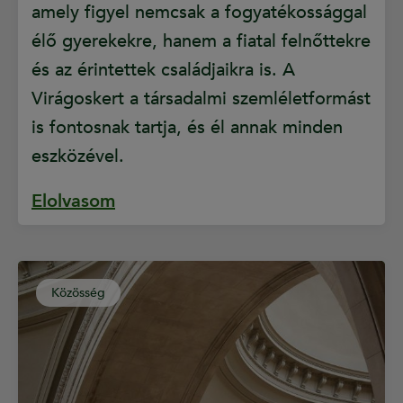
amely figyel nemcsak a fogyatékossággal
élő gyerekekre, hanem a fiatal felnőttekre
és az érintettek családjaikra is. A
Virágoskert a társadalmi szemléletformást
is fontosnak tartja, és él annak minden
eszközével.
Elolvasom
Közösség