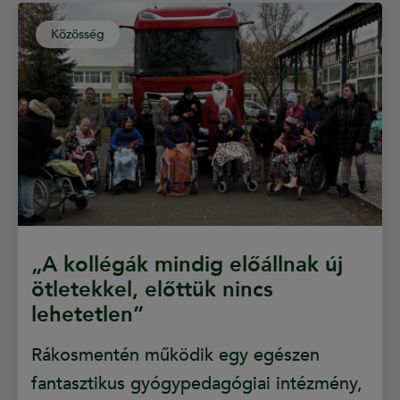
Közösség
„A kollégák mindig előállnak új
ötletekkel, előttük nincs
lehetetlen”
Rákosmentén működik egy egészen
fantasztikus gyógypedagógiai intézmény,