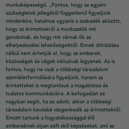
munkaképességű. „Fontos, hogy az egyéni
szükségletek jellegétől függetlenül figyeljünk
mindenkire, hatalmas ugyanis a szakadék aközött,
hogy az érintettekről a munkaadók mit
gondolnak, és hogy mit várnak ők az
elhelyezkedési lehetőségeiktől. Ennek áthidalása
nélkül nem érhetjük el, hogy az emberek,
közösségek és cégek inkluzívak legyenek. Az is
fontos, hogy ne csak a többségi társadalom
szemléletformálására figyeljünk, hanem az
érintetteket is megtanítsuk a magabiztos és
tudatos kommunikációra. A befogadást ez
nagyban segíti, ha ez adott, akkor a többségi
társadalom kevésbé idegenkedik az érintettektől.
Emiatt tartunk a fogyatékossággal élő
embereknek olyan soft skill képzéseket, ami az