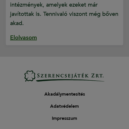
intézmények, amelyek ezeket már
javítottak is. Tennivaló viszont még bőven
akad.
Elolvasom
Akadálymentesítés
Adatvédelem
Impresszum