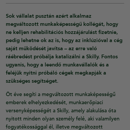
Sok vállalat pusztán azért alkalmaz
megváltozott munkaképességű kollégát, hogy
ne kelljen rehabilitációs hozzájárulást fizetnie,
pedig lehetne ok az is, hogy az inklúzióval a cég
saját működését javítsa – az erre való
ráébredést próbálja katalizálni a Skilly. Fontos
ugyanis, hogy a leendő munkavállalók és a
feléjük nyitni próbáló cégek megkapják a
szükséges segítséget.
Öt éve segíti a megváltozott munkaképességű
emberek elhelyezkedését, munkaerőpiaci
versenyképességét a Skilly, amely alakulása óta
nyitott minden olyan személy felé, aki valamilyen
fogyatékossággal él, illetve megváltozott