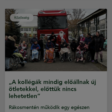
Közösség
„A kollégák mindig előállnak új
ötletekkel, előttük nincs
lehetetlen”
Rákosmentén működik egy egészen