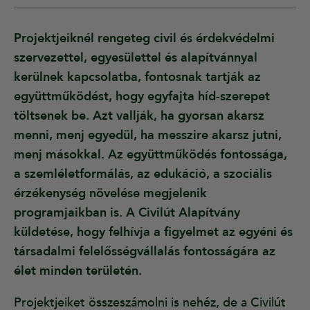
Projektjeiknél rengeteg civil és érdekvédelmi
szervezettel, egyesülettel és alapítvánnyal
kerülnek kapcsolatba, fontosnak tartják az
együttműködést, hogy egyfajta híd-szerepet
töltsenek be. Azt vallják, ha gyorsan akarsz
menni, menj egyedül, ha messzire akarsz jutni,
menj másokkal. Az együttműködés fontossága,
a szemléletformálás, az edukáció, a szociális
érzékenység növelése megjelenik
programjaikban is. A Civilút Alapítvány
küldetése, hogy felhívja a figyelmet az egyéni és
társadalmi felelősségvállalás fontosságára az
élet minden területén.
Projektjeiket összeszámolni is nehéz, de a Civilút