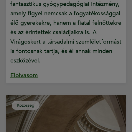
fantasztikus gyógypedagógiai intézmény,
amely figyel nemcsak a fogyatékossággal
élő gyerekekre, hanem a fiatal felnőttekre
és az érintettek családjaikra is. A
Virágoskert a társadalmi szemléletformást
is fontosnak tartja, és él annak minden
eszközével.
Elolvasom
Közösség