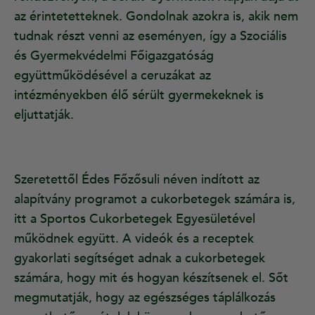
az érintetetteknek. Gondolnak azokra is, akik nem
tudnak részt venni az eseményen, így a Szociális
és Gyermekvédelmi Főigazgatóság
együttműködésével a ceruzákat az
intézményekben élő sérült gyermekeknek is
eljuttatják.
Szeretettől Édes Főzősuli néven indított az
alapítvány programot a cukorbetegek számára is,
itt a Sportos Cukorbetegek Egyesületével
működnek együtt. A videók és a receptek
gyakorlati segítséget adnak a cukorbetegek
számára, hogy mit és hogyan készítsenek el. Sőt
megmutatják, hogy az egészséges táplálkozás