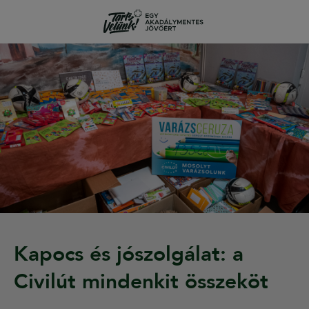
Kapocs és jószolgálat: a
Civilút mindenkit összeköt