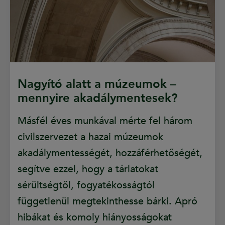
Nagyító alatt a múzeumok –
mennyire akadálymentesek?
Másfél éves munkával mérte fel három
civilszervezet a hazai múzeumok
akadálymentességét, hozzáférhetőségét,
segítve ezzel, hogy a tárlatokat
sérültségtől, fogyatékosságtól
függetlenül megtekinthesse bárki. Apró
hibákat és komoly hiányosságokat