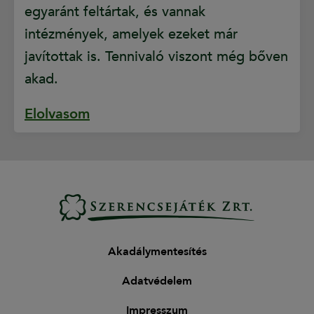
egyaránt feltártak, és vannak
intézmények, amelyek ezeket már
javítottak is. Tennivaló viszont még bőven
akad.
Elolvasom
Akadálymentesítés
Adatvédelem
Impresszum