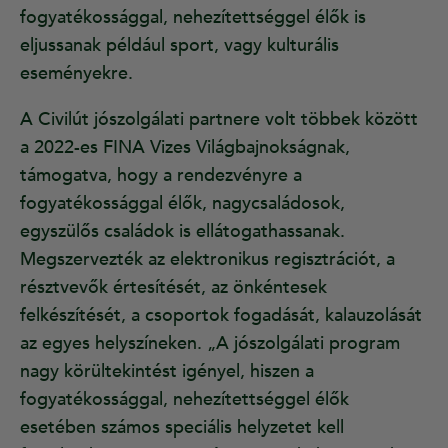
fogyatékossággal, nehezítettséggel élők is
eljussanak például sport, vagy kulturális
eseményekre.
A Civilút jószolgálati partnere volt többek között
a 2022-es FINA Vizes Világbajnokságnak,
támogatva, hogy a rendezvényre a
fogyatékossággal élők, nagycsaládosok,
egyszülős családok is ellátogathassanak.
Megszervezték az elektronikus regisztrációt, a
résztvevők értesítését, az önkéntesek
felkészítését, a csoportok fogadását, kalauzolását
az egyes helyszíneken. „A jószolgálati program
nagy körültekintést igényel, hiszen a
fogyatékossággal, nehezítettséggel élők
esetében számos speciális helyzetet kell