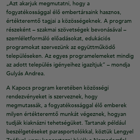
„Azt akarjuk megmutatni, hogy a
fogyatékossággal élő embertársaink hasznos,
értékteremtő tagjai a közösségeknek. A program
részeként – szakmai szövetségek bevonásával –
szemléletformáló előadásokat, edukációs
programokat szervezünk az együttműködő
településeken. Az egyes programelemeket mindig
az adott település igényeihez igazítjuk” – mondja
Gulyás Andrea.
A Kapocs program keretében közösségi
rendezvényeket is szerveznek, hogy
megmutassák, a fogyatékossággal élő emberek
milyen értékteremtő munkát végeznek, hogyan
tudják kiaknázni tehetségüket. Tartanak például
beszélgetéseket parasportolókkal, köztük Lengyel