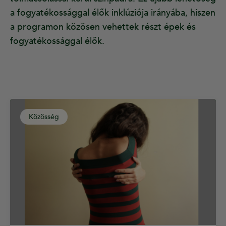
a fogyatékossággal élők inklúziója irányába, hiszen
a programon közösen vehettek részt épek és
fogyatékossággal élők.
Közösség