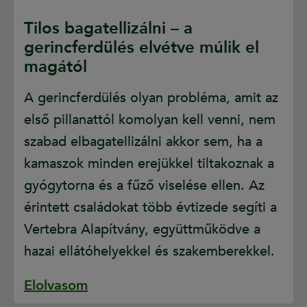
Tilos bagatellizálni – a
gerincferdülés elvétve múlik el
magától
A gerincferdülés olyan probléma, amit az
első pillanattól komolyan kell venni, nem
szabad elbagatellizálni akkor sem, ha a
kamaszok minden erejükkel tiltakoznak a
gyógytorna és a fűző viselése ellen. Az
érintett családokat több évtizede segíti a
Vertebra Alapítvány, együttműködve a
hazai ellátóhelyekkel és szakemberekkel.
Elolvasom