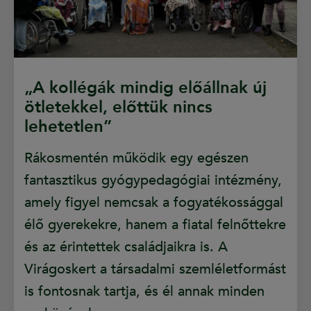
„A kollégák mindig előállnak új
ötletekkel, előttük nincs
lehetetlen”
Rákosmentén működik egy egészen
fantasztikus gyógypedagógiai intézmény,
amely figyel nemcsak a fogyatékossággal
élő gyerekekre, hanem a fiatal felnőttekre
és az érintettek családjaikra is. A
Virágoskert a társadalmi szemléletformást
is fontosnak tartja, és él annak minden