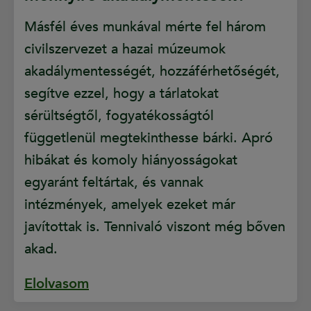
Másfél éves munkával mérte fel három
civilszervezet a hazai múzeumok
akadálymentességét, hozzáférhetőségét,
segítve ezzel, hogy a tárlatokat
sérültségtől, fogyatékosságtól
függetlenül megtekinthesse bárki. Apró
hibákat és komoly hiányosságokat
egyaránt feltártak, és vannak
intézmények, amelyek ezeket már
javítottak is. Tennivaló viszont még bőven
akad.
Elolvasom