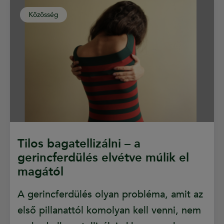
Közösség
Tilos bagatellizálni – a
gerincferdülés elvétve múlik el
magától
A gerincferdülés olyan probléma, amit az
első pillanattól komolyan kell venni, nem