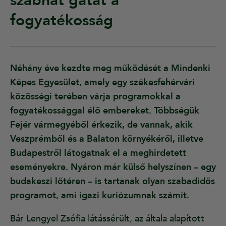
szabhat gátat a
fogyatékosság
Néhány éve kezdte meg működését a Mindenki
Képes Egyesület, amely egy székesfehérvári
közösségi terében várja programokkal a
fogyatékossággal élő embereket. Többségük
Fejér vármegyéből érkezik, de vannak, akik
Veszprémből és a Balaton környékéről, illetve
Budapestről látogatnak el a meghirdetett
eseményekre. Nyáron már külső helyszínen – egy
budakeszi lőtéren – is tartanak olyan szabadidős
programot, ami igazi kuriózumnak számít.
Bár Lengyel Zsófia látássérült, az általa alapított