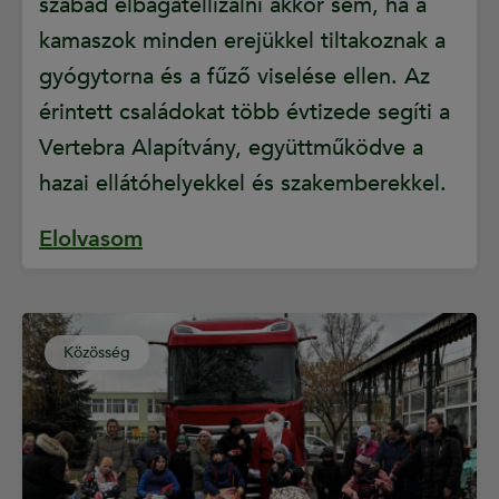
szabad elbagatellizálni akkor sem, ha a
kamaszok minden erejükkel tiltakoznak a
gyógytorna és a fűző viselése ellen. Az
érintett családokat több évtizede segíti a
Vertebra Alapítvány, együttműködve a
hazai ellátóhelyekkel és szakemberekkel.
Elolvasom
Közösség