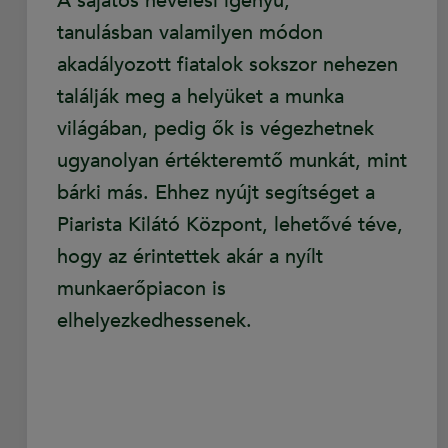
A sajátos nevelési igényű,
tanulásban valamilyen módon
akadályozott fiatalok sokszor nehezen
találják meg a helyüket a munka
világában, pedig ők is végezhetnek
ugyanolyan értékteremtő munkát, mint
bárki más. Ehhez nyújt segítséget a
Piarista Kilátó Központ, lehetővé téve,
hogy az érintettek akár a nyílt
munkaerőpiacon is
elhelyezkedhessenek.