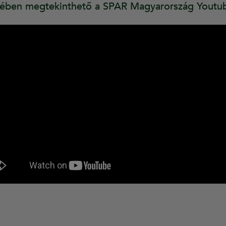
lmében megtekinthető a SPAR Magyarország Youtub