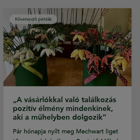
Követendő példák
„A vásárlókkal való találkozás
pozitív élmény mindenkinek,
aki a műhelyben dolgozik”
Pár hónapja nyílt meg Mechwart liget