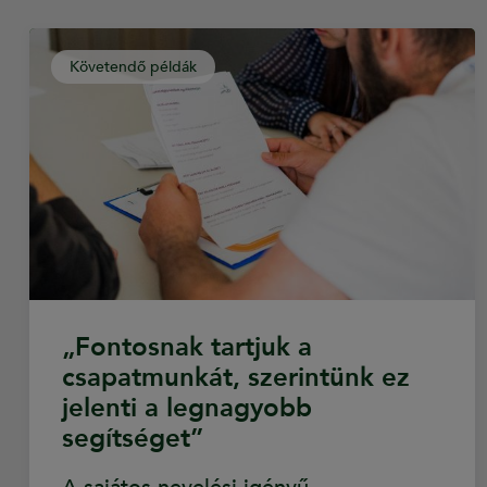
Követendő példák
„Fontosnak tartjuk a
csapatmunkát, szerintünk ez
jelenti a legnagyobb
segítséget”