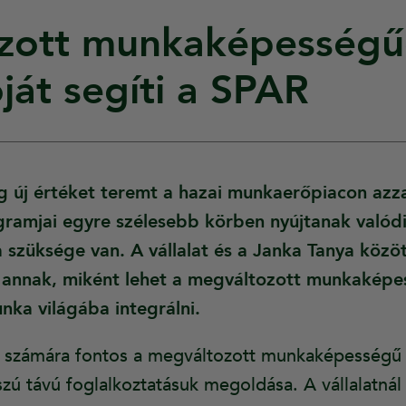
zott munkaképességű
ját segíti a SPAR
új értéket teremt a hazai munkaerőpiacon azza
gramjai egyre szélesebb körben nyújtanak valód
a szüksége van. A vállalat és a Janka Tanya köz
 annak, miként lehet a megváltozott munkakép
nka világába integrálni.
számára fontos a megváltozott munkaképességű 
zú távú foglalkoztatásuk megoldása. A vállalatnál 