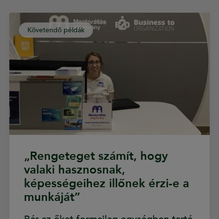
Követendő példák
„Rengeteget számít, hogy
valaki hasznosnak,
képességeihez illőnek érzi-e a
munkáját”