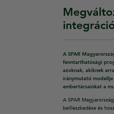
Megválto
integráció
A SPAR Magyarország 
fenntarthatósági pro
azoknak, akiknek arr
iránymutató modellje
embertársainkat a mu
A SPAR Magyarország 
beilleszkedése és hoss