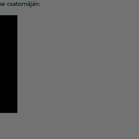
e csatornáján: