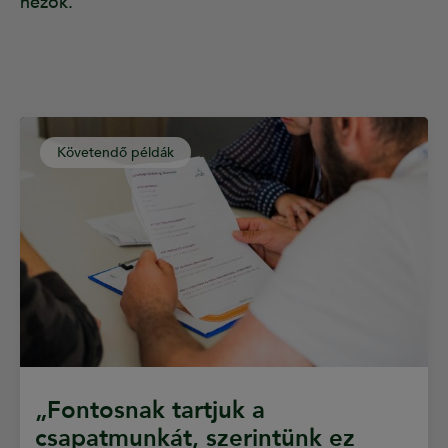
nézők.
Követendő példák
„Fontosnak tartjuk a
csapatmunkát, szerintünk ez