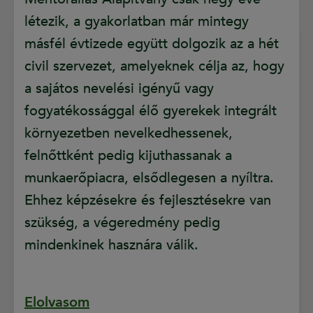
létezik, a gyakorlatban már mintegy
másfél évtizede együtt dolgozik az a hét
civil szervezet, amelyeknek célja az, hogy
a sajátos nevelési igényű vagy
fogyatékossággal élő gyerekek integrált
környezetben nevelkedhessenek,
felnőttként pedig kijuthassanak a
munkaerőpiacra, elsődlegesen a nyíltra.
Ehhez képzésekre és fejlesztésekre van
szükség, a végeredmény pedig
mindenkinek hasznára válik.
Elolvasom