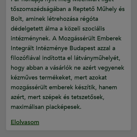
tőszomszédságában a Reptető Műhely és
Bolt, aminek létrehozása régóta
dédelgetett álma a közeli szociális
intézménynek. A Mozgássérült Emberek
Integrált Intézménye Budapest azzal a
filozófiával indította el látványműhelyét,
hogy abban a vásárlók ne azért vegyenek
kézműves termékeket, mert azokat
mozgássérült emberek készítik, hanem
azért, mert szépek és tetszetősek,
maximálisan piacképesek.
Elolvasom