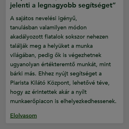
jelenti a legnagyobb segítséget”
A sajátos nevelési igényű,
tanulásban valamilyen módon
akadályozott fiatalok sokszor nehezen
találják meg a helyüket a munka
világában, pedig ők is végezhetnek
ugyanolyan értékteremtő munkát, mint
bárki más. Ehhez nyújt segítséget a
Piarista Kilátó Központ, lehetővé téve,
hogy az érintettek akár a nyílt
munkaerőpiacon is elhelyezkedhessenek.
Elolvasom