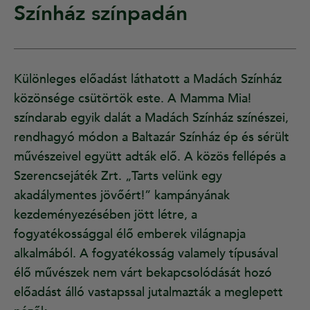
Színház színpadán
Különleges előadást láthatott a Madách Színház
közönsége csütörtök este. A Mamma Mia!
színdarab egyik dalát a Madách Színház színészei,
rendhagyó módon a Baltazár Színház ép és sérült
művészeivel együtt adták elő. A közös fellépés a
Szerencsejáték Zrt. „Tarts velünk egy
akadálymentes jövőért!” kampányának
kezdeményezésében jött létre, a
fogyatékossággal élő emberek világnapja
alkalmából. A fogyatékosság valamely típusával
élő művészek nem várt bekapcsolódását hozó
előadást álló vastapssal jutalmazták a meglepett