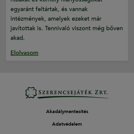
egyaránt feltártak, és vannak
intézmények, amelyek ezeket már
javítottak is. Tennivaló viszont még bőven
akad.
Elolvasom
Akadálymentesítés
Adatvédelem