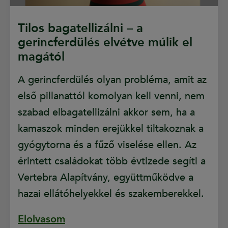
Tilos bagatellizálni – a
gerincferdülés elvétve múlik el
magától
A gerincferdülés olyan probléma, amit az
első pillanattól komolyan kell venni, nem
szabad elbagatellizálni akkor sem, ha a
kamaszok minden erejükkel tiltakoznak a
gyógytorna és a fűző viselése ellen. Az
érintett családokat több évtizede segíti a
Vertebra Alapítvány, együttműködve a
hazai ellátóhelyekkel és szakemberekkel.
Elolvasom