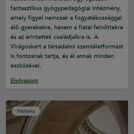
fantasztikus gyógypedagógiai intézmény,
amely figyel nemcsak a fogyatékossággal
élő gyerekekre, hanem a fiatal felnőttekre
és az érintettek családjaikra is. A
Virágoskert a társadalmi szemléletformást
is fontosnak tartja, és él annak minden
eszközével.
Elolvasom
Közösség