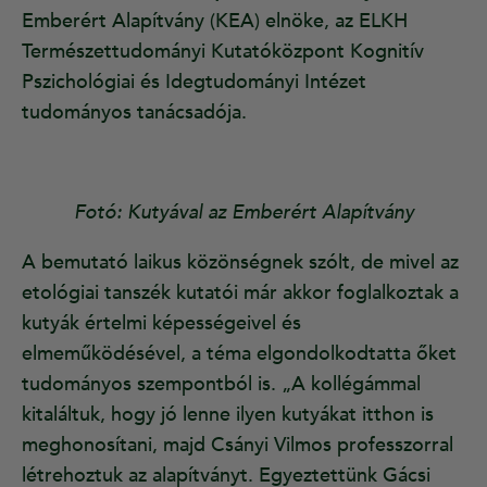
Emberért Alapítvány (KEA) elnöke, az ELKH
Természettudományi Kutatóközpont Kognitív
Pszichológiai és Idegtudományi Intézet
tudományos tanácsadója.
Fotó: Kutyával az Emberért Alapítvány
A bemutató laikus közönségnek szólt, de mivel az
etológiai tanszék kutatói már akkor foglalkoztak a
kutyák értelmi képességeivel és
elmeműködésével, a téma elgondolkodtatta őket
tudományos szempontból is. „A kollégámmal
kitaláltuk, hogy jó lenne ilyen kutyákat itthon is
meghonosítani, majd Csányi Vilmos professzorral
létrehoztuk az alapítványt. Egyeztettünk Gácsi