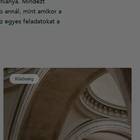
hiánya. Mindezt
 annál, mint amikor a
z egyes feladatokat a
Közösség