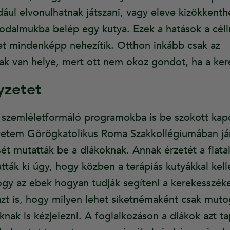
dául elvonulhatnak játszani, vagy eleve kizökkent
irodalmukba belép egy kutya. Ezek a hatások a céli
et mindenképp nehezítik. Otthon inkább csak az
k van helye, mert ott nem okoz gondot, ha a ker
yzetet
szemléletformáló programokba is be szokott ka
yetem Görögkatolikus Roma Szakkollégiumában jár
sét mutatták be a diákoknak. Annak érzetét a fiat
ták ki úgy, hogy közben a terápiás kutyákkal kell
 hogy az ebek hogyan tudják segíteni a kerekesszé
t is, hogy milyen lehet siketnémaként csak muto
nak is kézjelezni. A foglalkozáson a diákok azt t