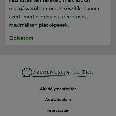
kézműves termékeket, mert azokat
mozgássérült emberek készítik, hanem
azért, mert szépek és tetszetősek,
maximálisan piacképesek.
Elolvasom
Akadálymentesítés
Adatvédelem
Impresszum