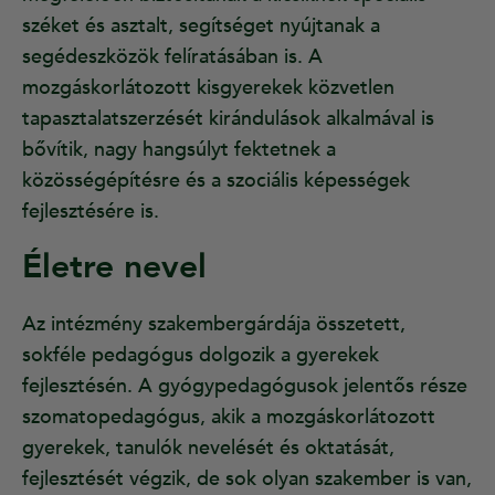
széket és asztalt, segítséget nyújtanak a
segédeszközök felíratásában is. A
mozgáskorlátozott kisgyerekek közvetlen
tapasztalatszerzését kirándulások alkalmával is
bővítik, nagy hangsúlyt fektetnek a
közösségépítésre és a szociális képességek
fejlesztésére is.
Életre nevel
Az intézmény szakembergárdája összetett,
sokféle pedagógus dolgozik a gyerekek
fejlesztésén. A gyógypedagógusok jelentős része
szomatopedagógus, akik a mozgáskorlátozott
gyerekek, tanulók nevelését és oktatását,
fejlesztését végzik, de sok olyan szakember is van,