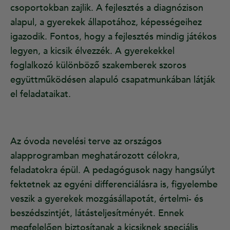
csoportokban zajlik. A fejlesztés a diagnózison
alapul, a gyerekek állapotához, képességeihez
igazodik. Fontos, hogy a fejlesztés mindig játékos
legyen, a kicsik élvezzék. A gyerekekkel
foglalkozó különböző szakemberek szoros
együttműködésen alapuló csapatmunkában látják
el feladataikat.
Az óvoda nevelési terve az országos
alapprogramban meghatározott célokra,
feladatokra épül. A pedagógusok nagy hangsúlyt
fektetnek az egyéni differenciálásra is, figyelembe
veszik a gyerekek mozgásállapotát, értelmi- és
beszédszintjét, látásteljesítményét. Ennek
megfelelően biztosítanak a kicsiknek speciális