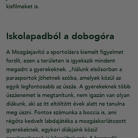
kisfilmeket is.
Iskolapadból a dobogóra
A Mozgásjavító a sportolásra kiemelt figyelmet
fordít, ezen a területen is igyekszik mindent
megadni a gyerekeknek. „Nálunk elsősorban a
parasportok jöhetnek szóba, amelyek közül az
egyik legfontosabb az úszás. A gyerekeknek több
úszásnemet is megtanítunk, nem igazán van olyan
diákunk, aki az itt eltöltött évek alatt ne tanulna
meg úszni. Fontos számunka a boccia is, ami
régóta kedvelt labdajátéka a mozgáskorlátozott
gyerekeknek, egykori diákjaink közül