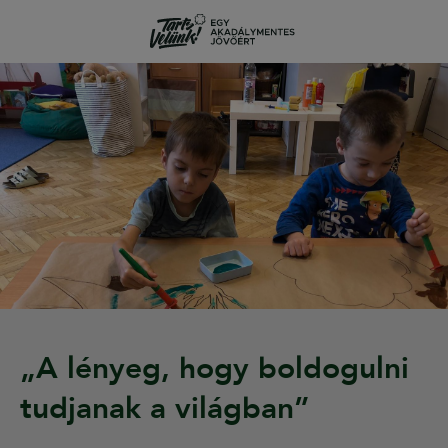
„A lényeg, hogy boldogulni
tudjanak a világban”