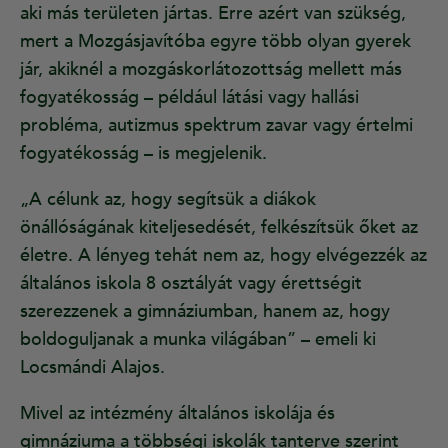
aki más területen jártas. Erre azért van szükség,
mert a Mozgásjavítóba egyre több olyan gyerek
jár, akiknél a mozgáskorlátozottság mellett más
fogyatékosság – például látási vagy hallási
probléma, autizmus spektrum zavar vagy értelmi
fogyatékosság – is megjelenik.
„A célunk az, hogy segítsük a diákok
önállóságának kiteljesedését, felkészítsük őket az
életre. A lényeg tehát nem az, hogy elvégezzék az
általános iskola 8 osztályát vagy érettségit
szerezzenek a gimnáziumban, hanem az, hogy
boldoguljanak a munka világában” – emeli ki
Locsmándi Alajos.
Mivel az intézmény általános iskolája és
gimnáziuma a többségi iskolák tanterve szerint