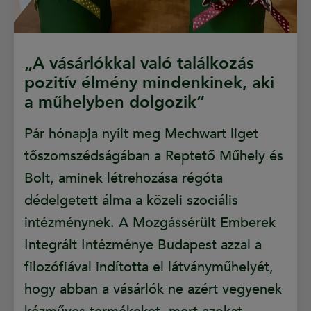
„A vásárlókkal való találkozás
pozitív élmény mindenkinek, aki
a műhelyben dolgozik”
Pár hónapja nyílt meg Mechwart liget
tőszomszédságában a Reptető Műhely és
Bolt, aminek létrehozása régóta
dédelgetett álma a közeli szociális
intézménynek. A Mozgássérült Emberek
Integrált Intézménye Budapest azzal a
filozófiával indította el látványműhelyét,
hogy abban a vásárlók ne azért vegyenek