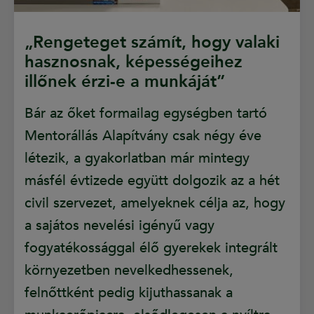
„Rengeteget számít, hogy valaki
hasznosnak, képességeihez
illőnek érzi-e a munkáját”
Bár az őket formailag egységben tartó
Mentorállás Alapítvány csak négy éve
létezik, a gyakorlatban már mintegy
másfél évtizede együtt dolgozik az a hét
civil szervezet, amelyeknek célja az, hogy
a sajátos nevelési igényű vagy
fogyatékossággal élő gyerekek integrált
környezetben nevelkedhessenek,
felnőttként pedig kijuthassanak a