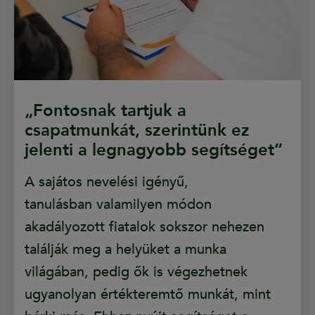
„Fontosnak tartjuk a
csapatmunkát, szerintünk ez
jelenti a legnagyobb segítséget”
A sajátos nevelési igényű,
tanulásban valamilyen módon
akadályozott fiatalok sokszor nehezen
találják meg a helyüket a munka
világában, pedig ők is végezhetnek
ugyanolyan értékteremtő munkát, mint