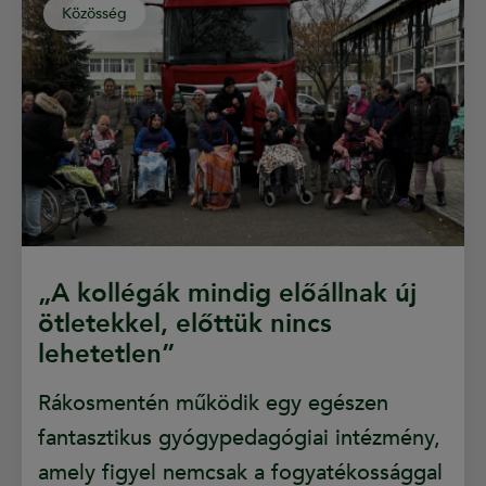
Közösség
„A kollégák mindig előállnak új
ötletekkel, előttük nincs
lehetetlen”
Rákosmentén működik egy egészen
fantasztikus gyógypedagógiai intézmény,
amely figyel nemcsak a fogyatékossággal