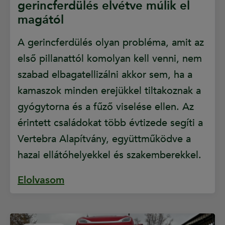
gerincferdülés elvétve múlik el
magától
A gerincferdülés olyan probléma, amit az
első pillanattól komolyan kell venni, nem
szabad elbagatellizálni akkor sem, ha a
kamaszok minden erejükkel tiltakoznak a
gyógytorna és a fűző viselése ellen. Az
érintett családokat több évtizede segíti a
Vertebra Alapítvány, együttműködve a
hazai ellátóhelyekkel és szakemberekkel.
Elolvasom