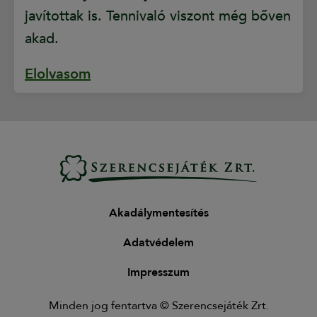
javítottak is. Tennivaló viszont még bőven
akad.
Elolvasom
Akadálymentesítés
Adatvédelem
Impresszum
Minden jog fentartva © Szerencsejáték Zrt.