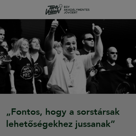
„Fontos, hogy a sorstársak
lehetőségekhez jussanak”