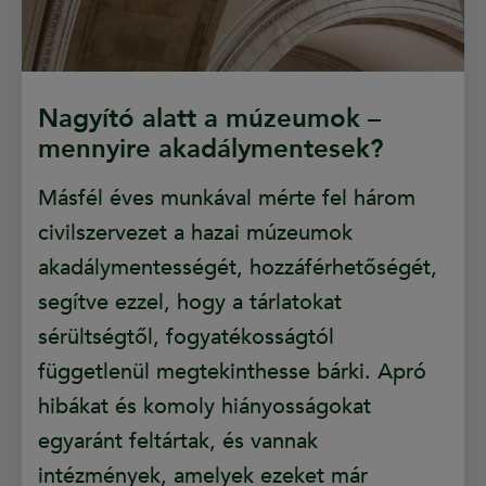
Nagyító alatt a múzeumok –
mennyire akadálymentesek?
Másfél éves munkával mérte fel három
civilszervezet a hazai múzeumok
akadálymentességét, hozzáférhetőségét,
segítve ezzel, hogy a tárlatokat
sérültségtől, fogyatékosságtól
függetlenül megtekinthesse bárki. Apró
hibákat és komoly hiányosságokat
egyaránt feltártak, és vannak
intézmények, amelyek ezeket már