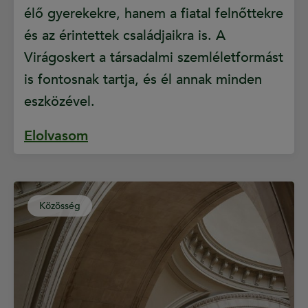
élő gyerekekre, hanem a fiatal felnőttekre
és az érintettek családjaikra is. A
Virágoskert a társadalmi szemléletformást
is fontosnak tartja, és él annak minden
eszközével.
Elolvasom
Közösség