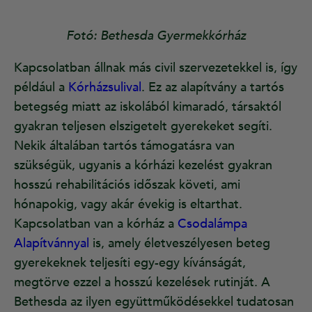
Fotó: Bethesda Gyermekkórház
Kapcsolatban állnak más civil szervezetekkel is, így
például a
Kórházsulival
. Ez az alapítvány a tartós
betegség miatt az iskolából kimaradó, társaktól
gyakran teljesen elszigetelt gyerekeket segíti.
Nekik általában tartós támogatásra van
szükségük, ugyanis a kórházi kezelést gyakran
hosszú rehabilitációs időszak követi, ami
hónapokig, vagy akár évekig is eltarthat.
Kapcsolatban van a kórház a
Csodalámpa
Alapítvánnyal
is, amely életveszélyesen beteg
gyerekeknek teljesíti egy-egy kívánságát,
megtörve ezzel a hosszú kezelések rutinját. A
Bethesda az ilyen együttműködésekkel tudatosan