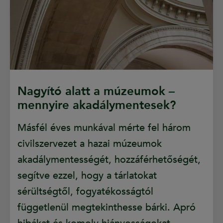
Nagyító alatt a múzeumok –
mennyire akadálymentesek?
Másfél éves munkával mérte fel három
civilszervezet a hazai múzeumok
akadálymentességét, hozzáférhetőségét,
segítve ezzel, hogy a tárlatokat
sérültségtől, fogyatékosságtól
függetlenül megtekinthesse bárki. Apró