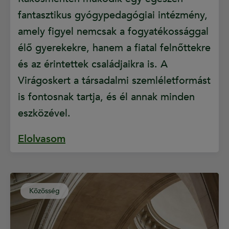
fantasztikus gyógypedagógiai intézmény,
amely figyel nemcsak a fogyatékossággal
élő gyerekekre, hanem a fiatal felnőttekre
és az érintettek családjaikra is. A
Virágoskert a társadalmi szemléletformást
is fontosnak tartja, és él annak minden
eszközével.
Elolvasom
Közösség