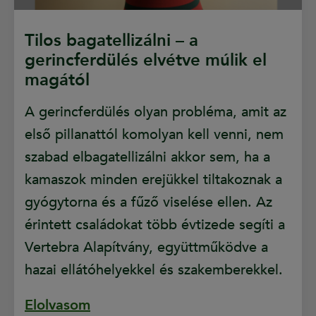
Tilos bagatellizálni – a
gerincferdülés elvétve múlik el
magától
A gerincferdülés olyan probléma, amit az
első pillanattól komolyan kell venni, nem
szabad elbagatellizálni akkor sem, ha a
kamaszok minden erejükkel tiltakoznak a
gyógytorna és a fűző viselése ellen. Az
érintett családokat több évtizede segíti a
Vertebra Alapítvány, együttműködve a
hazai ellátóhelyekkel és szakemberekkel.
Elolvasom