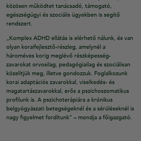
közösen működtet tanácsadó, támogató,
egészségügyi és szociális ügyekben is segítő
rendszert.
„Komplex ADHD ellátás is elérhető nálunk, és van
olyan koraifejlesztő-részleg, amelynél a
hároméves korig meglévő részképesség-
zavarokat orvosilag, pedagógiailag és szociálisan
közelítjük meg, illetve gondozzuk. Foglalkozunk
korai adaptációs zavarokkal, viselkedés- és
magatartászavarokkal, erős a pszichoszomatikus
profilunk is. A pszichoterápiára a krónikus
belgyógyászati betegségeknél és a sérüléseknél is
nagy figyelmet fordítunk” – mondja a főigazgató.