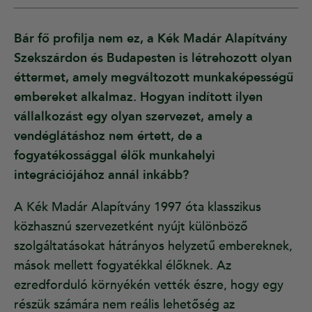
Bár fő profilja nem ez, a Kék Madár Alapítvány
Szekszárdon és Budapesten is létrehozott olyan
éttermet, amely megváltozott munkaképességű
embereket alkalmaz. Hogyan indított ilyen
vállalkozást egy olyan szervezet, amely a
vendéglátáshoz nem értett, de a
fogyatékossággal élők munkahelyi
integrációjához annál inkább?
A Kék Madár Alapítvány 1997 óta klasszikus
közhasznú szervezetként nyújt különböző
szolgáltatásokat hátrányos helyzetű embereknek,
mások mellett fogyatékkal élőknek. Az
ezredforduló környékén vették észre, hogy egy
részük számára nem reális lehetőség az