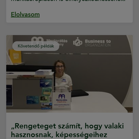
Elolvasom
Követendő példák
„Rengeteget számít, hogy valaki
hasznosnak, képességeihez