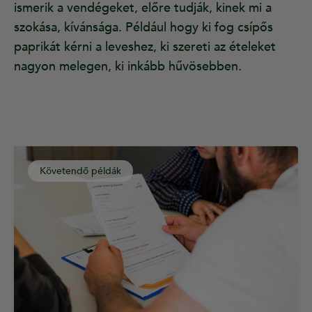
ismerik a vendégeket, előre tudják, kinek mi a
szokása, kívánsága. Például hogy ki fog csípős
paprikát kérni a leveshez, ki szereti az ételeket
nagyon melegen, ki inkább hűvösebben.
Követendő példák