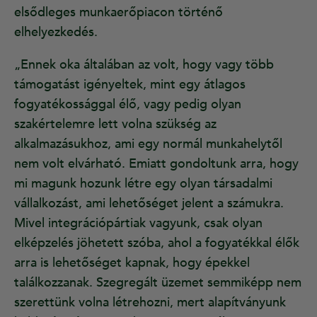
elsődleges munkaerőpiacon történő
elhelyezkedés.
„Ennek oka általában az volt, hogy vagy több
támogatást igényeltek, mint egy átlagos
fogyatékossággal élő, vagy pedig olyan
szakértelemre lett volna szükség az
alkalmazásukhoz, ami egy normál munkahelytől
nem volt elvárható. Emiatt gondoltunk arra, hogy
mi magunk hozunk létre egy olyan társadalmi
vállalkozást, ami lehetőséget jelent a számukra.
Mivel integrációpártiak vagyunk, csak olyan
elképzelés jöhetett szóba, ahol a fogyatékkal élők
arra is lehetőséget kapnak, hogy épekkel
találkozzanak. Szegregált üzemet semmiképp nem
szerettünk volna létrehozni, mert alapítványunk