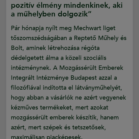
pozitív élmény mindenkinek, aki
a műhelyben dolgozik”
Pár hónapja nyílt meg Mechwart liget
tőszomszédságában a Reptető Műhely és
Bolt, aminek létrehozása régóta
dédelgetett álma a közeli szociális
intézménynek. A Mozgássérült Emberek
Integrált Intézménye Budapest azzal a
filozófiával indította el látványműhelyét,
hogy abban a vásárlók ne azért vegyenek
kézműves termékeket, mert azokat
mozgássérült emberek készítik, hanem
azért, mert szépek és tetszetősek,
maximálisan piacképesek.