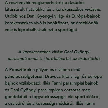
A résztvevők megismerhették a dzsúdót
látássérült fiatalokkal és a kerekesszékes vívást is.
Utóbbihoz Dani Gyöngyi világ- és Európa-bajnok
kerekesszékes vívó is beöltözött, az érdeklődők
vele is kipróbálhatták ezt a sportágat.
A kerekesszékes vívást Dani Gyöngyi
paralimpikonnal is kipróbálhatták az érdeklődők
A Popsztárok a pályán és civilben című
panelbeszélgetésen Drávucz Rita világ- és Európa-
bajnok vízilabdázó, Illés Fanni paralimpiai bajnok
és Dani Gyöngyi paralimpikon osztotta meg
gondolatait a fogyatékossággal élő sportolókról,
a családról és a közösségi médiáról. Illés Fanni