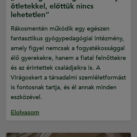
ötletekkel, előttük nincs
lehetetlen”
Rákosmentén működik egy egészen
fantasztikus gyógypedagógiai intézmény,
amely figyel nemcsak a fogyatékossággal
élő gyerekekre, hanem a fiatal felnőttekre
és az érintettek családjaikra is. A
Virágoskert a társadalmi szemléletformást
is fontosnak tartja, és él annak minden
eszközével.
Elolvasom