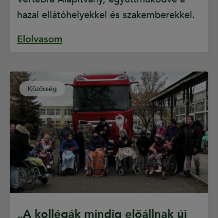
hazai ellátóhelyekkel és szakemberekkel.
Elolvasom
Közösség
„A kollégák mindig előállnak új