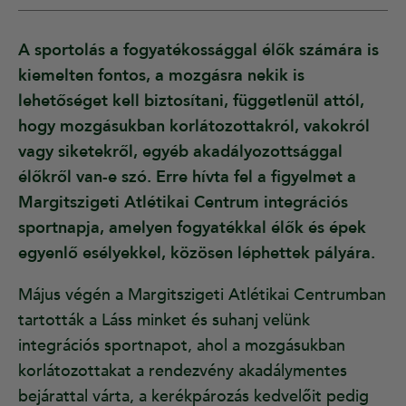
A sportolás a fogyatékossággal élők számára is
kiemelten fontos, a mozgásra nekik is
lehetőséget kell biztosítani, függetlenül attól,
hogy mozgásukban korlátozottakról, vakokról
vagy siketekről, egyéb akadályozottsággal
élőkről van-e szó. Erre hívta fel a figyelmet a
Margitszigeti Atlétikai Centrum integrációs
sportnapja, amelyen fogyatékkal élők és épek
egyenlő esélyekkel, közösen léphettek pályára.
Május végén a Margitszigeti Atlétikai Centrumban
tartották a Láss minket és suhanj velünk
integrációs sportnapot, ahol a mozgásukban
korlátozottakat a rendezvény akadálymentes
bejárattal várta, a kerékpározás kedvelőit pedig