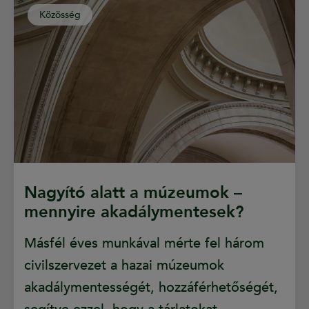
Közösség
Nagyító alatt a múzeumok –
mennyire akadálymentesek?
Másfél éves munkával mérte fel három
civilszervezet a hazai múzeumok
akadálymentességét, hozzáférhetőségét,