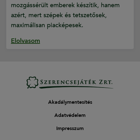
mozgássérült emberek készítik, hanem
azért, mert szépek és tetszetősek,
maximálisan piacképesek.
Elolvasom
Akadálymentesítés
Adatvédelem
Impresszum