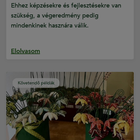
Ehhez képzésekre és fejlesztésekre van
szükség, a végeredmény pedig
mindenkinek hasznára válik.
Elolvasom
Követendő példák