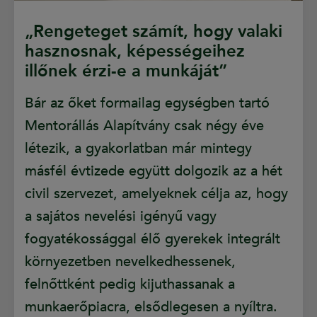
„Rengeteget számít, hogy valaki
hasznosnak, képességeihez
illőnek érzi-e a munkáját”
Bár az őket formailag egységben tartó
Mentorállás Alapítvány csak négy éve
létezik, a gyakorlatban már mintegy
másfél évtizede együtt dolgozik az a hét
civil szervezet, amelyeknek célja az, hogy
a sajátos nevelési igényű vagy
fogyatékossággal élő gyerekek integrált
környezetben nevelkedhessenek,
felnőttként pedig kijuthassanak a
munkaerőpiacra, elsődlegesen a nyíltra.