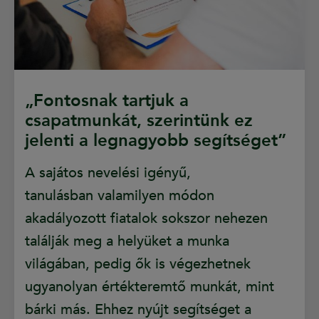
„Fontosnak tartjuk a
csapatmunkát, szerintünk ez
jelenti a legnagyobb segítséget”
A sajátos nevelési igényű,
tanulásban valamilyen módon
akadályozott fiatalok sokszor nehezen
találják meg a helyüket a munka
világában, pedig ők is végezhetnek
ugyanolyan értékteremtő munkát, mint
bárki más. Ehhez nyújt segítséget a