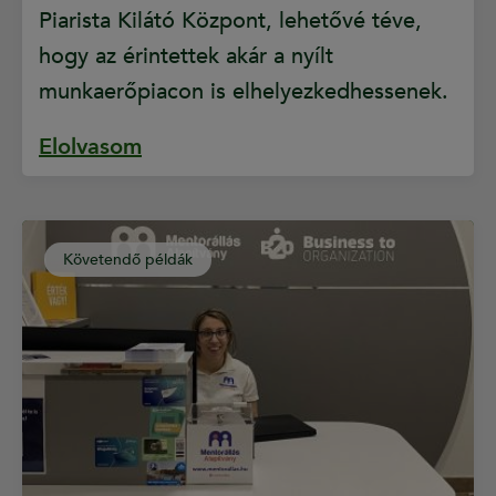
Piarista Kilátó Központ, lehetővé téve,
hogy az érintettek akár a nyílt
munkaerőpiacon is elhelyezkedhessenek.
Elolvasom
Követendő példák