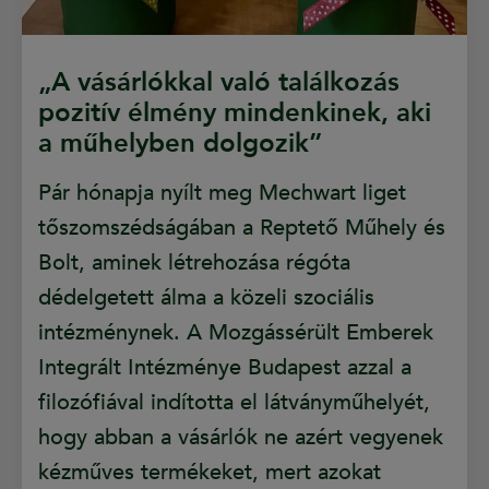
„A vásárlókkal való találkozás
pozitív élmény mindenkinek, aki
a műhelyben dolgozik”
Pár hónapja nyílt meg Mechwart liget
tőszomszédságában a Reptető Műhely és
Bolt, aminek létrehozása régóta
dédelgetett álma a közeli szociális
intézménynek. A Mozgássérült Emberek
Integrált Intézménye Budapest azzal a
filozófiával indította el látványműhelyét,
hogy abban a vásárlók ne azért vegyenek
kézműves termékeket, mert azokat