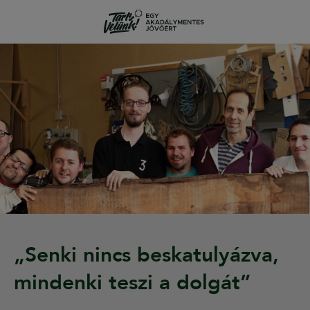
„Senki nincs beskatulyázva,
mindenki teszi a dolgát”