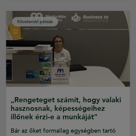
Követendő példák
„Rengeteget számít, hogy valaki
hasznosnak, képességeihez
illőnek érzi-e a munkáját”
Bár az őket formailag egységben tartó