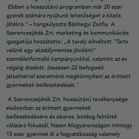
Ebben a hosszútávú programban már 20 ezer
gyerek számára nyújtunk lehetőséget a közös
játékra
.”
– hangsúlyozta Bánhegyi Zsófia. A
Szerencsejáték Zrt. marketing és kommunikációs
igazgatója hozzátette:
„A tavaly elindított "Tarts
velünk egy akadálymentes jövőért!"
szemléletformáló kampányunkkal, valamint az év
végéig átadott, összesen 22 befogadó
játszótérrel szeretnénk megkönnyíteni az érintett
gyermekek beilleszkedését.”
A Szerencsejáték Zrt. hosszútávú tevékenysége
elsősorban az érintett gyermekek
beilleszkedésére és sikeres, boldog felnőtté
válására fókuszál, hiszen Magyarországon mintegy
15 ezer gyermek él a fogyatékosság valamely