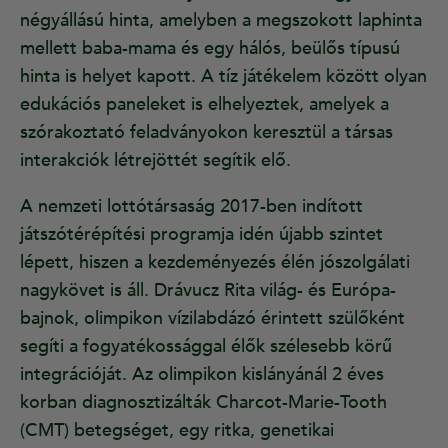
négyállású hinta, amelyben a megszokott laphinta
mellett baba-mama és egy hálós, beülős típusú
hinta is helyet kapott. A tíz játékelem között olyan
edukációs paneleket is elhelyeztek, amelyek a
szórakoztató feladványokon keresztül a társas
interakciók létrejöttét segítik elő.
A nemzeti lottótársaság 2017-ben indított
játszótérépítési programja idén újabb szintet
lépett, hiszen a kezdeményezés élén jószolgálati
nagykövet is áll. Drávucz Rita világ- és Európa-
bajnok, olimpikon vízilabdázó érintett szülőként
segíti a fogyatékossággal élők szélesebb körű
integrációját. Az olimpikon kislányánál 2 éves
korban diagnosztizálták Charcot-Marie-Tooth
(CMT) betegséget, egy ritka, genetikai