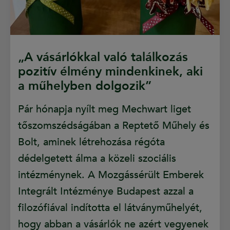
„A vásárlókkal való találkozás
pozitív élmény mindenkinek, aki
a műhelyben dolgozik”
Pár hónapja nyílt meg Mechwart liget
tőszomszédságában a Reptető Műhely és
Bolt, aminek létrehozása régóta
dédelgetett álma a közeli szociális
intézménynek. A Mozgássérült Emberek
Integrált Intézménye Budapest azzal a
filozófiával indította el látványműhelyét,
hogy abban a vásárlók ne azért vegyenek