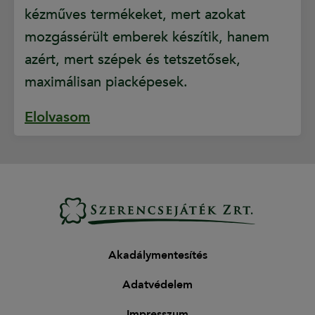
kézműves termékeket, mert azokat
mozgássérült emberek készítik, hanem
azért, mert szépek és tetszetősek,
maximálisan piacképesek.
Elolvasom
Akadálymentesítés
Adatvédelem
Impresszum