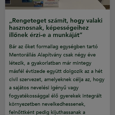
„Rengeteget számít, hogy valaki
hasznosnak, képességeihez
illőnek érzi-e a munkáját”
Bár az őket formailag egységben tartó
Mentorállás Alapítvány csak négy éve
létezik, a gyakorlatban már mintegy
másfél évtizede együtt dolgozik az a hét
civil szervezet, amelyeknek célja az, hogy
a sajátos nevelési igényű vagy
fogyatékossággal élő gyerekek integrált
környezetben nevelkedhessenek,
felnőttként pedig kijuthassanak a