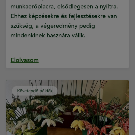
munkaerőpiacra, elsődlegesen a nyíltra.
Ehhez képzésekre és fejlesztésekre van
szükség, a végeredmény pedig
mindenkinek hasznára válik.
Elolvasom
Követendő példák