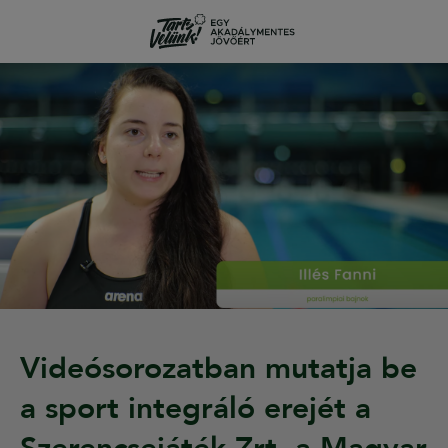
Videósorozatban mutatja be
a sport integráló erejét a