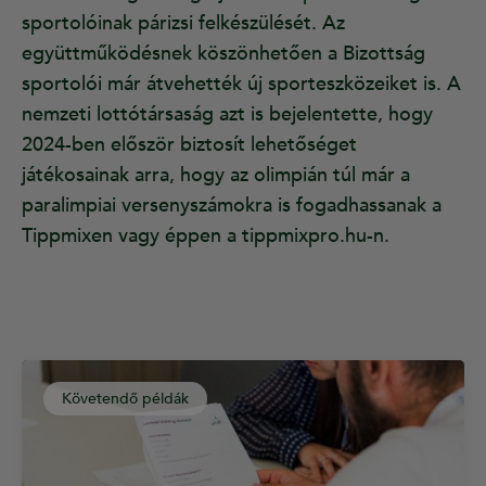
sportolóinak párizsi felkészülését. Az
együttműködésnek köszönhetően a Bizottság
sportolói már átvehették új sporteszközeiket is. A
nemzeti lottótársaság azt is bejelentette, hogy
2024-ben először biztosít lehetőséget
játékosainak arra, hogy az olimpián túl már a
paralimpiai versenyszámokra is fogadhassanak a
Tippmixen vagy éppen a tippmixpro.hu-n.
Követendő példák