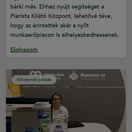
bárki más. Ehhez nyújt segítséget a
Piarista Kilátó Központ, lehetővé téve,
hogy az érintettek akár a nyílt
munkaerőpiacon is elhelyezkedhessenek.
Elolvasom
Követendő példák