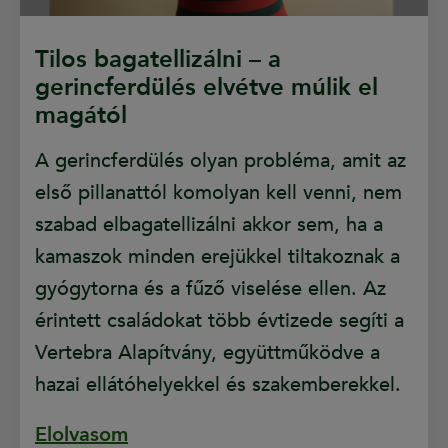
Tilos bagatellizálni – a
gerincferdülés elvétve múlik el
magától
A gerincferdülés olyan probléma, amit az
első pillanattól komolyan kell venni, nem
szabad elbagatellizálni akkor sem, ha a
kamaszok minden erejükkel tiltakoznak a
gyógytorna és a fűző viselése ellen. Az
érintett családokat több évtizede segíti a
Vertebra Alapítvány, együttműködve a
hazai ellátóhelyekkel és szakemberekkel.
Elolvasom