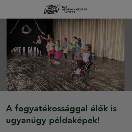
A fogyatékossággal élők is
ugyanúgy példaképek!