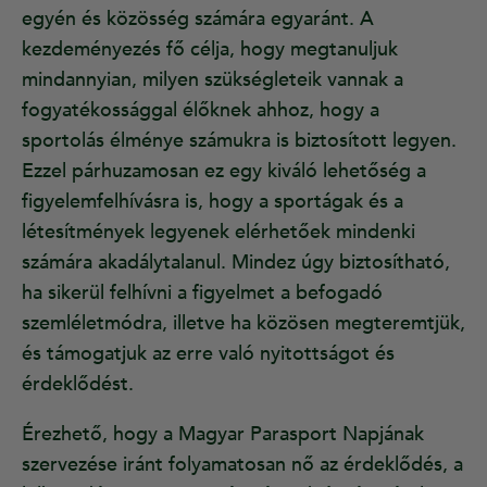
egyén és közösség számára egyaránt. A
kezdeményezés fő célja, hogy megtanuljuk
mindannyian, milyen szükségleteik vannak a
fogyatékossággal élőknek ahhoz, hogy a
sportolás élménye számukra is biztosított legyen.
Ezzel párhuzamosan ez egy kiváló lehetőség a
figyelemfelhívásra is, hogy a sportágak és a
létesítmények legyenek elérhetőek mindenki
számára akadálytalanul. Mindez úgy biztosítható,
ha sikerül felhívni a figyelmet a befogadó
szemléletmódra, illetve ha közösen megteremtjük,
és támogatjuk az erre való nyitottságot és
érdeklődést.
Érezhető, hogy a Magyar Parasport Napjának
szervezése iránt folyamatosan nő az érdeklődés, a