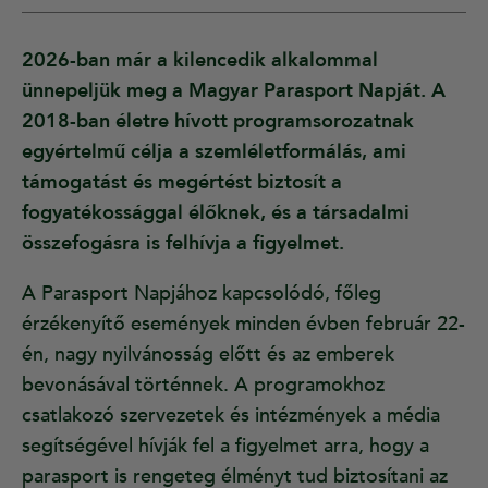
2026-ban már a kilencedik alkalommal
ünnepeljük meg a Magyar Parasport Napját. A
2018-ban életre hívott programsorozatnak
egyértelmű célja a szemléletformálás, ami
támogatást és megértést biztosít a
fogyatékossággal élőknek, és a társadalmi
összefogásra is felhívja a figyelmet.
A Parasport Napjához kapcsolódó, főleg
érzékenyítő események minden évben február 22-
én, nagy nyilvánosság előtt és az emberek
bevonásával történnek. A programokhoz
csatlakozó szervezetek és intézmények a média
segítségével hívják fel a figyelmet arra, hogy a
parasport is rengeteg élményt tud biztosítani az