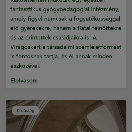
fantasztikus gyógypedagógiai intézmény,
amely figyel nemcsak a fogyatékossággal
élő gyerekekre, hanem a fiatal felnőttekre
és az érintettek családjaikra is. A
Virágoskert a társadalmi szemléletformást
is fontosnak tartja, és él annak minden
eszközével.
Elolvasom
Közösség