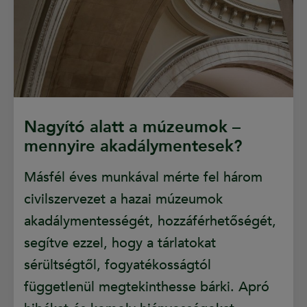
Nagyító alatt a múzeumok –
mennyire akadálymentesek?
Másfél éves munkával mérte fel három
civilszervezet a hazai múzeumok
akadálymentességét, hozzáférhetőségét,
segítve ezzel, hogy a tárlatokat
sérültségtől, fogyatékosságtól
függetlenül megtekinthesse bárki. Apró