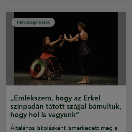
Hétköznapi hősök
„Emlékszem, hogy az Erkel
színpadán tátott szájjal bámultuk,
hogy hol is vagyunk”
Általános iskolásként ismerkedett meg a