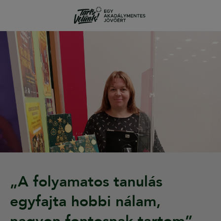
„A folyamatos tanulás
egyfajta hobbi nálam,