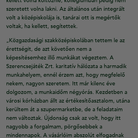
kellett volna költöznie, kollégiumban pedig nem
szeretett volna lakni. Az általános után integrált
volt a középiskolája is, tanárai ott is megértők
voltak, ha kellett, segítettek.
„Közgazdasági szakközépiskolában tettem le az
érettségit, de azt követően nem a
képesítésemhez illő munkákat végeztem. A
Szerencsejáték Zrt. karitatív hálózata a harmadik
munkahelyem, ennél érzem azt, hogy megfelelő
nekem, nagyon szeretem. Itt már kilenc éve
dolgozom, a munkaidőm négyórás. Kezdetben a
városi kórházban állt az értékesítőasztalom, utána
kerültem át a szupermarketbe, de a feladataim
nem változtak. Újdonság csak az volt, hogy itt
nagyobb a forgalmam, pörgősebbek a
mindennapok. A vásárlóim abszolút elfogadnak