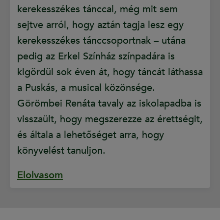
kerekesszékes tánccal, még mit sem
sejtve arról, hogy aztán tagja lesz egy
kerekesszékes tánccsoportnak – utána
pedig az Erkel Színház színpadára is
kigördül sok éven át, hogy táncát láthassa
a Puskás, a musical közönsége.
Görömbei Renáta tavaly az iskolapadba is
visszaült, hogy megszerezze az érettségit,
és általa a lehetőséget arra, hogy
könyvelést tanuljon.
Elolvasom