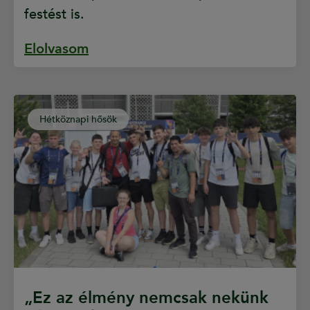
festést is.
Elolvasom
Hétköznapi hősök
„Ez az élmény nemcsak nekünk