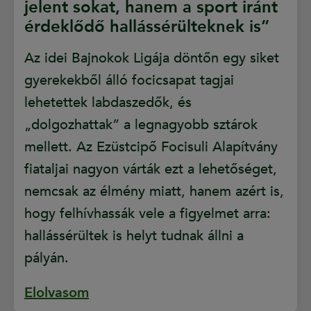
jelent sokat, hanem a sport iránt
érdeklődő hallássérülteknek is”
Az idei Bajnokok Ligája döntőn egy siket
gyerekekből álló focicsapat tagjai
lehetettek labdaszedők, és
„dolgozhattak” a legnagyobb sztárok
mellett. Az Ezüstcipő Focisuli Alapítvány
fiataljai nagyon várták ezt a lehetőséget,
nemcsak az élmény miatt, hanem azért is,
hogy felhívhassák vele a figyelmet arra:
hallássérültek is helyt tudnak állni a
pályán.
Elolvasom