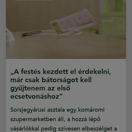
„A festés kezdett el érdekelni,
már csak bátorságot kell
gyűjtenem az első
ecsetvonáshoz”
Sorsjegyárusi asztala egy komáromi
szupermarketben áll, a hozzá lépő
vásárlókkal pedig szívesen elbeszélget a