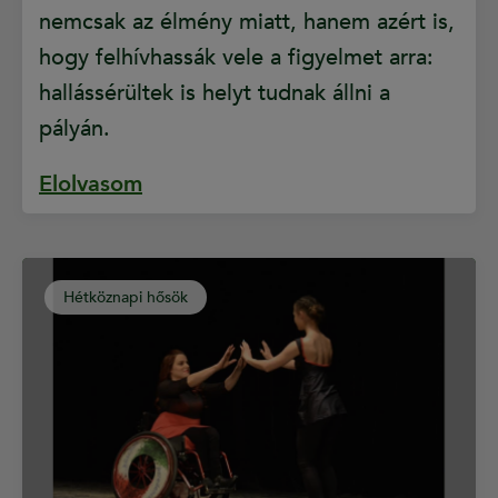
nemcsak az élmény miatt, hanem azért is,
hogy felhívhassák vele a figyelmet arra:
hallássérültek is helyt tudnak állni a
pályán.
Elolvasom
Hétköznapi hősök