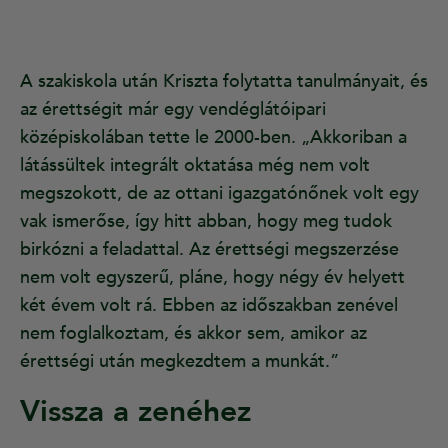
A szakiskola után Kriszta folytatta tanulmányait, és
az érettségit már egy vendéglátóipari
középiskolában tette le 2000-ben. „Akkoriban a
látássültek integrált oktatása még nem volt
megszokott, de az ottani igazgatónőnek volt egy
vak ismerőse, így hitt abban, hogy meg tudok
birkózni a feladattal. Az érettségi megszerzése
nem volt egyszerű, pláne, hogy négy év helyett
két évem volt rá. Ebben az időszakban zenével
nem foglalkoztam, és akkor sem, amikor az
érettségi után megkezdtem a munkát.”
Vissza a zenéhez