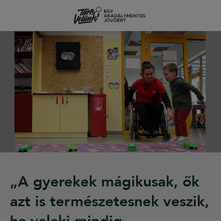
„A gyerekek mágikusak, ők
azt is természetesnek veszik,