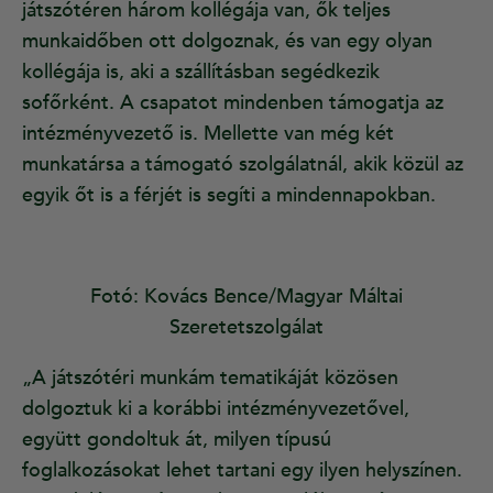
játszótéren három kollégája van, ők teljes
munkaidőben ott dolgoznak, és van egy olyan
kollégája is, aki a szállításban segédkezik
sofőrként. A csapatot mindenben támogatja az
intézményvezető is. Mellette van még két
munkatársa a támogató szolgálatnál, akik közül az
egyik őt is a férjét is segíti a mindennapokban.
Fotó: Kovács Bence/Magyar Máltai
Szeretetszolgálat
„A játszótéri munkám tematikáját közösen
dolgoztuk ki a korábbi intézményvezetővel,
együtt gondoltuk át, milyen típusú
foglalkozásokat lehet tartani egy ilyen helyszínen.