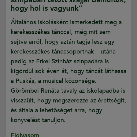
hogy hol is vagyunk”
Általános iskolásként ismerkedett meg a
kerekesszékes tánccal, még mit sem
sejtve arról, hogy aztán tagja lesz egy
kerekesszékes tánccsoportnak – utána
pedig az Erkel Színház színpadára is
kigördül sok éven át, hogy táncát láthassa
a Puskás, a musical közönsége.
Görömbei Renáta tavaly az iskolapadba is
visszaült, hogy megszerezze az érettségit,
és általa a lehetőséget arra, hogy
könyvelést tanuljon.
Elolvasom