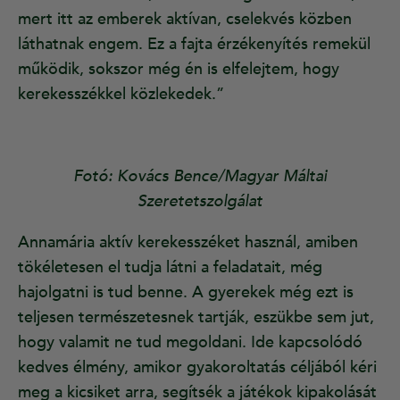
mert itt az emberek aktívan, cselekvés közben
láthatnak engem. Ez a fajta érzékenyítés remekül
működik, sokszor még én is elfelejtem, hogy
kerekesszékkel közlekedek.”
Fotó: Kovács Bence/Magyar Máltai
Szeretetszolgálat
Annamária aktív kerekesszéket használ, amiben
tökéletesen el tudja látni a feladatait, még
hajolgatni is tud benne. A gyerekek még ezt is
teljesen természetesnek tartják, eszükbe sem jut,
hogy valamit ne tud megoldani. Ide kapcsolódó
kedves élmény, amikor gyakoroltatás céljából kéri
meg a kicsiket arra, segítsék a játékok kipakolását