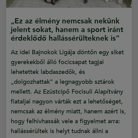
„Ez az élmény nemcsak nekünk
jelent sokat, hanem a sport iránt
érdeklődő hallássérülteknek is”
Az idei Bajnokok Ligája döntőn egy siket
gyerekekből álló focicsapat tagjai
lehetettek labdaszedők, és
„dolgozhattak” a legnagyobb sztárok
mellett. Az Ezüstcipő Focisuli Alapítvány
fiataljai nagyon várták ezt a lehetőséget,
nemcsak az élmény miatt, hanem azért is,
hogy felhívhassák vele a figyelmet arra:
hallássérültek is helyt tudnak állni a