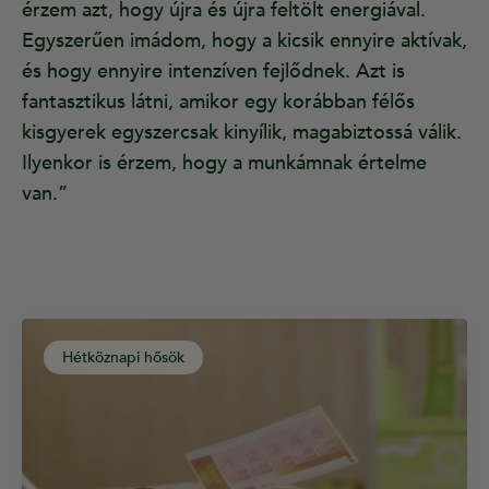
érzem azt, hogy újra és újra feltölt energiával.
Egyszerűen imádom, hogy a kicsik ennyire aktívak,
és hogy ennyire intenzíven fejlődnek. Azt is
fantasztikus látni, amikor egy korábban félős
kisgyerek egyszercsak kinyílik, magabiztossá válik.
Ilyenkor is érzem, hogy a munkámnak értelme
van.”
Hétköznapi hősök