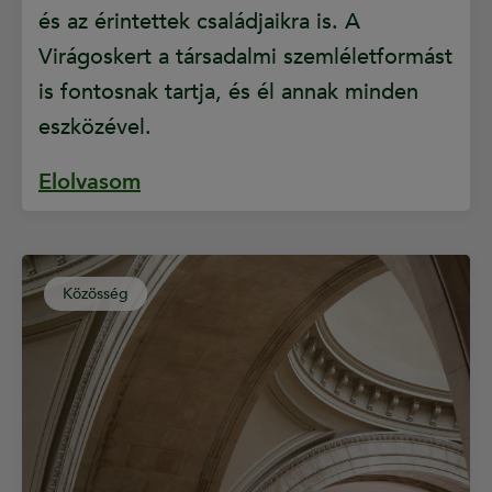
és az érintettek családjaikra is. A
Virágoskert a társadalmi szemléletformást
is fontosnak tartja, és él annak minden
eszközével.
Elolvasom
Közösség