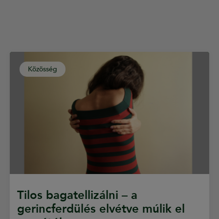
Közösség
Tilos bagatellizálni – a
gerincferdülés elvétve múlik el