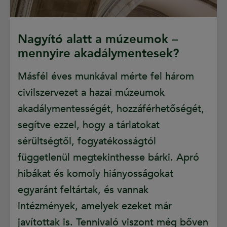
Nagyító alatt a múzeumok –
mennyire akadálymentesek?
Másfél éves munkával mérte fel három
civilszervezet a hazai múzeumok
akadálymentességét, hozzáférhetőségét,
segítve ezzel, hogy a tárlatokat
sérültségtől, fogyatékosságtól
függetlenül megtekinthesse bárki. Apró
hibákat és komoly hiányosságokat
egyaránt feltártak, és vannak
intézmények, amelyek ezeket már
javítottak is. Tennivaló viszont még bőven