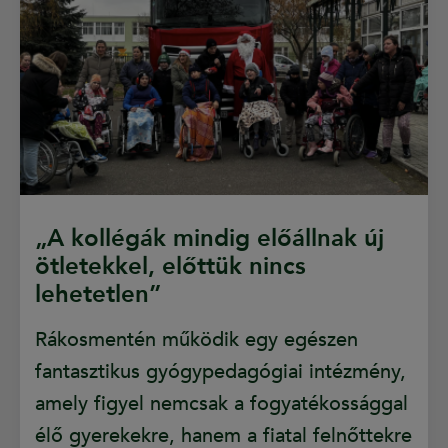
„A kollégák mindig előállnak új
ötletekkel, előttük nincs
lehetetlen”
Rákosmentén működik egy egészen
fantasztikus gyógypedagógiai intézmény,
amely figyel nemcsak a fogyatékossággal
élő gyerekekre, hanem a fiatal felnőttekre