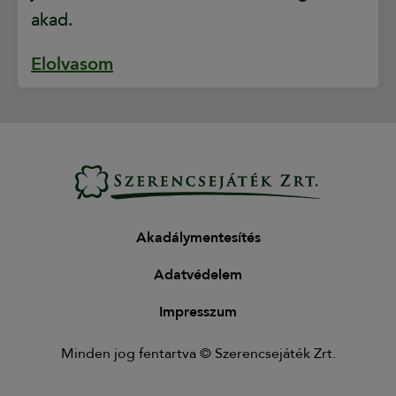
akad.
Elolvasom
Akadálymentesítés
Adatvédelem
Impresszum
Minden jog fentartva © Szerencsejáték Zrt.