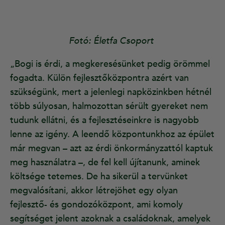
Fotó: Életfa Csoport
„Bogi is érdi, a megkeresésünket pedig örömmel
fogadta. Külön fejlesztőközpontra azért van
szükségünk, mert a jelenlegi napközinkben hétnél
több súlyosan, halmozottan sérült gyereket nem
tudunk ellátni, és a fejlesztéseinkre is nagyobb
lenne az igény. A leendő központunkhoz az épület
már megvan – azt az érdi önkormányzattól kaptuk
meg használatra –, de fel kell újítanunk, aminek
költsége tetemes. De ha sikerül a tervünket
megvalósítani, akkor létrejöhet egy olyan
fejlesztő- és gondozóközpont, ami komoly
segítséget jelent azoknak a családoknak, amelyek