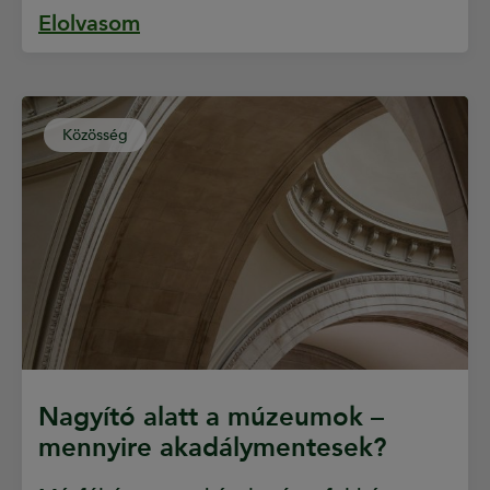
Elolvasom
Közösség
Nagyító alatt a múzeumok –
mennyire akadálymentesek?