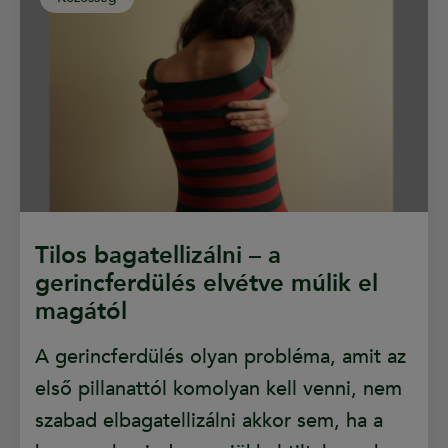
Tilos bagatellizálni – a
gerincferdülés elvétve múlik el
magától
A gerincferdülés olyan probléma, amit az
első pillanattól komolyan kell venni, nem
szabad elbagatellizálni akkor sem, ha a