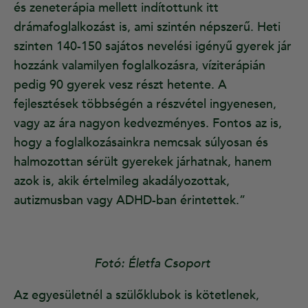
és zeneterápia mellett indítottunk itt
drámafoglalkozást is, ami szintén népszerű. Heti
szinten 140-150 sajátos nevelési igényű gyerek jár
hozzánk valamilyen foglalkozásra, víziterápián
pedig 90 gyerek vesz részt hetente. A
fejlesztések többségén a részvétel ingyenesen,
vagy az ára nagyon kedvezményes. Fontos az is,
hogy a foglalkozásainkra nemcsak súlyosan és
halmozottan sérült gyerekek járhatnak, hanem
azok is, akik értelmileg akadályozottak,
autizmusban vagy ADHD-ban érintettek.”
Fotó: Életfa Csoport
Az egyesületnél a szülőklubok is kötetlenek,