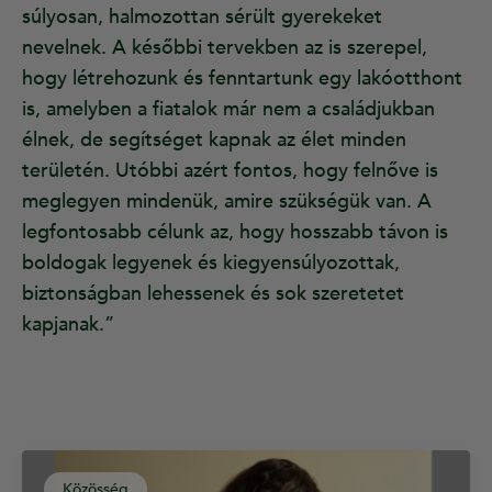
súlyosan, halmozottan sérült gyerekeket
nevelnek. A későbbi tervekben az is szerepel,
hogy létrehozunk és fenntartunk egy lakóotthont
is, amelyben a fiatalok már nem a családjukban
élnek, de segítséget kapnak az élet minden
területén. Utóbbi azért fontos, hogy felnőve is
meglegyen mindenük, amire szükségük van. A
legfontosabb célunk az, hogy hosszabb távon is
boldogak legyenek és kiegyensúlyozottak,
biztonságban lehessenek és sok szeretetet
kapjanak.”
Közösség