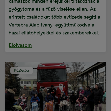
kamaszok minden erejükkel tiltakoznak a
gyógytorna és a fűző viselése ellen. Az
érintett családokat több évtizede segíti a
Vertebra Alapítvány, együttműködve a
hazai ellátóhelyekkel és szakemberekkel.
Elolvasom
Közösség