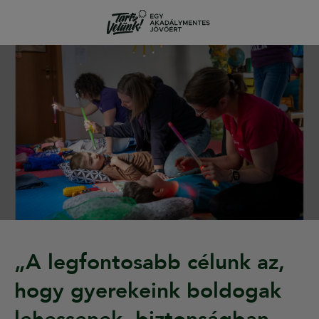
„A legfontosabb célunk az,
hogy gyerekeink boldogak