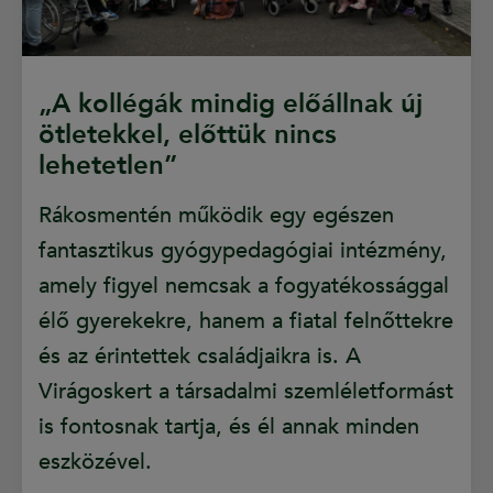
„A kollégák mindig előállnak új
ötletekkel, előttük nincs
lehetetlen”
Rákosmentén működik egy egészen
fantasztikus gyógypedagógiai intézmény,
amely figyel nemcsak a fogyatékossággal
élő gyerekekre, hanem a fiatal felnőttekre
és az érintettek családjaikra is. A
Virágoskert a társadalmi szemléletformást
is fontosnak tartja, és él annak minden
eszközével.