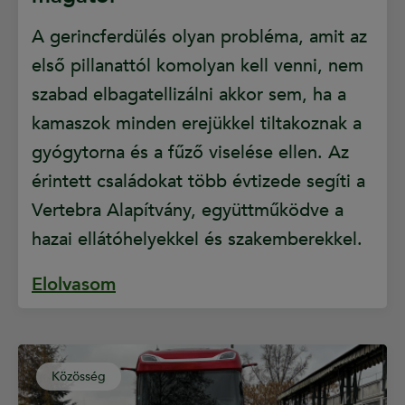
A gerincferdülés olyan probléma, amit az
első pillanattól komolyan kell venni, nem
szabad elbagatellizálni akkor sem, ha a
kamaszok minden erejükkel tiltakoznak a
gyógytorna és a fűző viselése ellen. Az
érintett családokat több évtizede segíti a
Vertebra Alapítvány, együttműködve a
hazai ellátóhelyekkel és szakemberekkel.
Elolvasom
Közösség