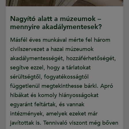
Nagyító alatt a múzeumok –
mennyire akadálymentesek?
Másfél éves munkával mérte fel három
civilszervezet a hazai múzeumok
akadálymentességét, hozzáférhetőségét,
segítve ezzel, hogy a tárlatokat
sérültségtől, fogyatékosságtól
függetlenül megtekinthesse bárki. Apró
hibákat és komoly hiányosságokat
egyaránt feltártak, és vannak
intézmények, amelyek ezeket már
javítottak is. Tennivaló viszont még bőven