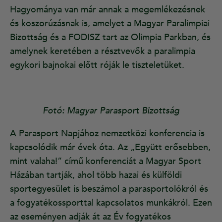
Hagyománya van már annak a megemlékezésnek
és koszorúzásnak is, amelyet a Magyar Paralimpiai
Bizottság és a FODISZ tart az Olimpia Parkban, és
amelynek keretében a résztvevők a paralimpia
egykori bajnokai előtt róják le tiszteletüket.
Fotó: Magyar Parasport Bizottság
A Parasport Napjához nemzetközi konferencia is
kapcsolódik már évek óta. Az „Együtt erősebben,
mint valaha!” című konferenciát a Magyar Sport
Házában tartják, ahol több hazai és külföldi
sportegyesület is beszámol a parasportolókról és
a fogyatékossporttal kapcsolatos munkákról. Ezen
az eseményen adják át az Év fogyatékos