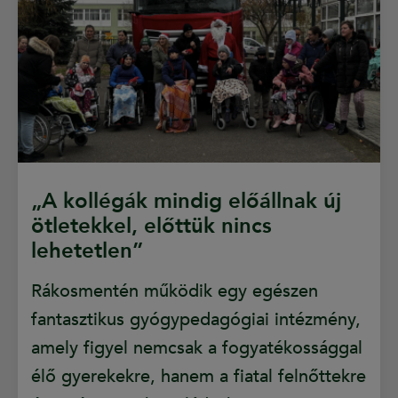
„A kollégák mindig előállnak új
ötletekkel, előttük nincs
lehetetlen”
Rákosmentén működik egy egészen
fantasztikus gyógypedagógiai intézmény,
amely figyel nemcsak a fogyatékossággal
élő gyerekekre, hanem a fiatal felnőttekre