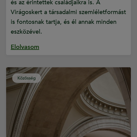
és az érintettek családjaikra is. A
Virágoskert a társadalmi szemléletformást
is fontosnak tartja, és él annak minden
eszközével.
Elolvasom
Közösség