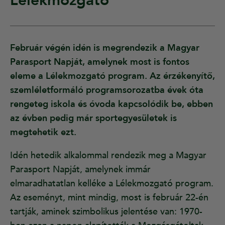
Lélekmozgató
Február végén idén is megrendezik a Magyar
Parasport Napját, amelynek most is fontos
eleme a Lélekmozgató program. Az érzékenyítő,
szemléletformáló programsorozatba évek óta
rengeteg iskola és óvoda kapcsolódik be, ebben
az évben pedig már sportegyesületek is
megtehetik ezt.
Idén hetedik alkalommal rendezik meg a Magyar
Parasport Napját, amelynek immár
elmaradhatatlan kelléke a Lélekmozgató program.
Az eseményt, mint mindig, most is február 22-én
tartják, aminek szimbolikus jelentése van: 1970-