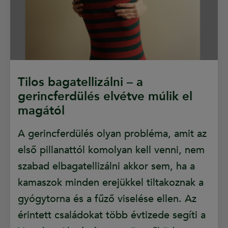
Tilos bagatellizálni – a
gerincferdülés elvétve múlik el
magától
A gerincferdülés olyan probléma, amit az
első pillanattól komolyan kell venni, nem
szabad elbagatellizálni akkor sem, ha a
kamaszok minden erejükkel tiltakoznak a
gyógytorna és a fűző viselése ellen. Az
érintett családokat több évtizede segíti a