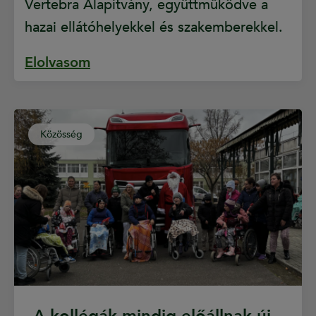
Vertebra Alapítvány, együttműködve a
hazai ellátóhelyekkel és szakemberekkel.
Elolvasom
Közösség