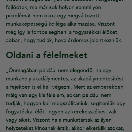
fejlődtek, ma már sok helyen semmilyen
problémát nem okoz egy megváltozott
munkaképességű kolléga alkalmazása. Viszont
még így is fontos segíteni a fogyatékkal élőket
abban, hogy tudják, hova érdemes jelentkezniük.
Oldani a félelmeket
„Önmagában például nem elegendő, ha egy
munkahely akadálymentes, az akadálymentesítést
a fejekben is el kell végezni. Mert az emberekben
máig van egy kis félelem, sokan például nem
tudják, hogyan kell megszólítaniuk, segíteniük egy
fogyatékkal élőt, legyen az kerekesszékes, vak
vagy siket. Viszont ha a munkatársak az ilyen
helyzeteket kínosnak érzik, akkor elkerülik azokat,