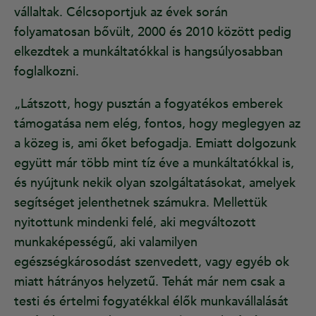
vállaltak. Célcsoportjuk az évek során
folyamatosan bővült, 2000 és 2010 között pedig
elkezdtek a munkáltatókkal is hangsúlyosabban
foglalkozni.
„Látszott, hogy pusztán a fogyatékos emberek
támogatása nem elég, fontos, hogy meglegyen az
a közeg is, ami őket befogadja. Emiatt dolgozunk
együtt már több mint tíz éve a munkáltatókkal is,
és nyújtunk nekik olyan szolgáltatásokat, amelyek
segítséget jelenthetnek számukra. Mellettük
nyitottunk mindenki felé, aki megváltozott
munkaképességű, aki valamilyen
egészségkárosodást szenvedett, vagy egyéb ok
miatt hátrányos helyzetű. Tehát már nem csak a
testi és értelmi fogyatékkal élők munkavállalását