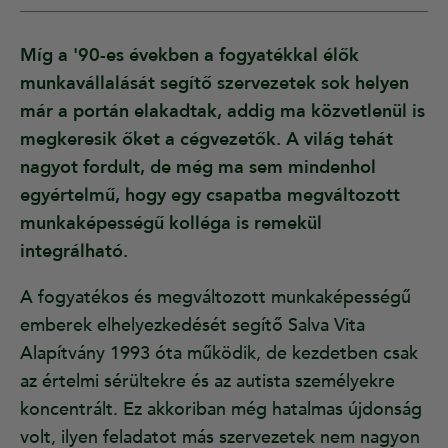
Míg a '90-es években a fogyatékkal élők
munkavállalását segítő szervezetek sok helyen
már a portán elakadtak, addig ma közvetlenül is
megkeresik őket a cégvezetők. A világ tehát
nagyot fordult, de még ma sem mindenhol
egyértelmű, hogy egy csapatba megváltozott
munkaképességű kolléga is remekül
integrálható.
A fogyatékos és megváltozott munkaképességű
emberek elhelyezkedését segítő Salva Vita
Alapítvány 1993 óta működik, de kezdetben csak
az értelmi sérültekre és az autista személyekre
koncentrált. Ez akkoriban még hatalmas újdonság
volt, ilyen feladatot más szervezetek nem nagyon