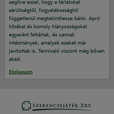
segítve ezzel, hogy a tárlatokat
sérültségtől, fogyatékosságtól
függetlenül megtekinthesse bárki. Apró
hibákat és komoly hiányosságokat
egyaránt feltártak, és vannak
intézmények, amelyek ezeket már
javítottak is. Tennivaló viszont még bőven
akad.
Elolvasom