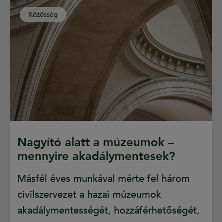
Közösség
Nagyító alatt a múzeumok –
mennyire akadálymentesek?
Másfél éves munkával mérte fel három
civilszervezet a hazai múzeumok
akadálymentességét, hozzáférhetőségét,