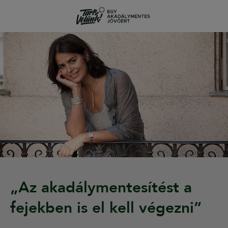
„Az akadálymentesítést a
fejekben is el kell végezni”