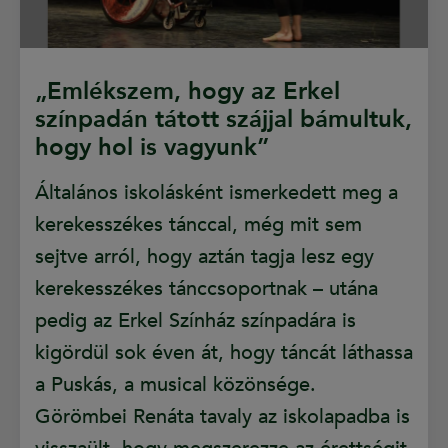
„Emlékszem, hogy az Erkel
színpadán tátott szájjal bámultuk,
hogy hol is vagyunk”
Általános iskolásként ismerkedett meg a
kerekesszékes tánccal, még mit sem
sejtve arról, hogy aztán tagja lesz egy
kerekesszékes tánccsoportnak – utána
pedig az Erkel Színház színpadára is
kigördül sok éven át, hogy táncát láthassa
a Puskás, a musical közönsége.
Görömbei Renáta tavaly az iskolapadba is