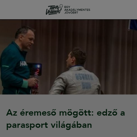
Az éremeső mögött: edző a
parasport világában