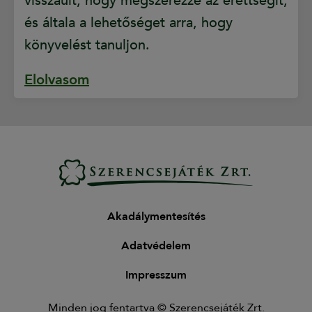
visszaült, hogy megszerezze az érettségit,
és általa a lehetőséget arra, hogy
könyvelést tanuljon.
Elolvasom
Akadálymentesítés
Adatvédelem
Impresszum
Minden jog fentartva © Szerencsejáték Zrt.