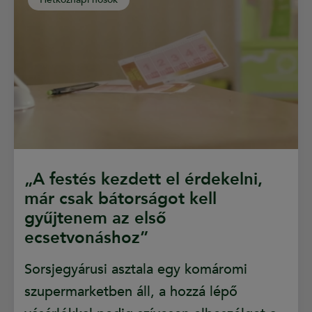
„A festés kezdett el érdekelni,
már csak bátorságot kell
gyűjtenem az első
ecsetvonáshoz”
Sorsjegyárusi asztala egy komáromi
szupermarketben áll, a hozzá lépő