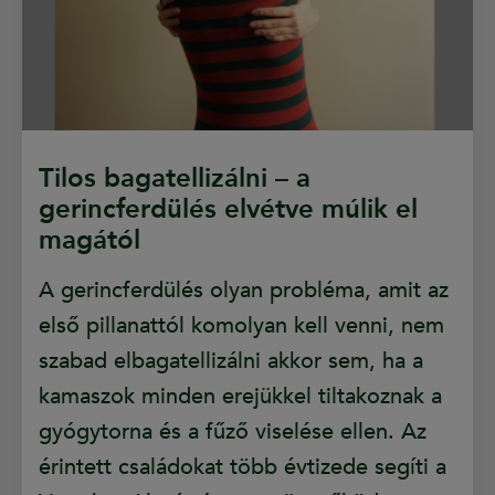
Tilos bagatellizálni – a
gerincferdülés elvétve múlik el
magától
A gerincferdülés olyan probléma, amit az
első pillanattól komolyan kell venni, nem
szabad elbagatellizálni akkor sem, ha a
kamaszok minden erejükkel tiltakoznak a
gyógytorna és a fűző viselése ellen. Az
érintett családokat több évtizede segíti a