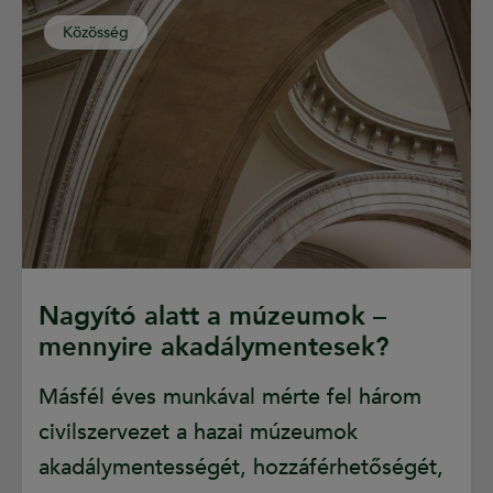
Közösség
Nagyító alatt a múzeumok –
mennyire akadálymentesek?
Másfél éves munkával mérte fel három
civilszervezet a hazai múzeumok
akadálymentességét, hozzáférhetőségét,