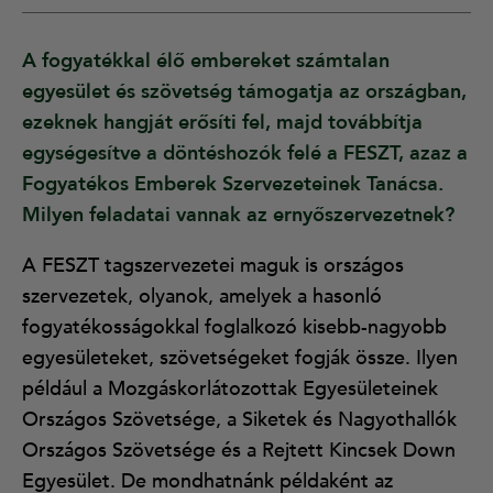
A fogyatékkal élő embereket számtalan
egyesület és szövetség támogatja az országban,
ezeknek hangját erősíti fel, majd továbbítja
egységesítve a döntéshozók felé a FESZT, azaz a
Fogyatékos Emberek Szervezeteinek Tanácsa.
Milyen feladatai vannak az ernyőszervezetnek?
A FESZT
tagszervezetei
maguk is országos
szervezetek, olyanok, amelyek a hasonló
fogyatékosságokkal foglalkozó kisebb-nagyobb
egyesületeket, szövetségeket fogják össze. Ilyen
például a
Mozgáskorlátozottak Egyesületeinek
Országos Szövetsége
, a
Siketek és Nagyothallók
Országos Szövetsége
és a
Rejtett Kincsek Down
Egyesület
. De mondhatnánk példaként az