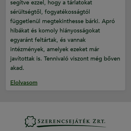
segítve ezzel, hogy a tárlatokat
sérültségtől, fogyatékosságtól
függetlenül megtekinthesse bárki. Apró
hibákat és komoly hiányosságokat
egyaránt feltártak, és vannak
intézmények, amelyek ezeket már
javítottak is. Tennivaló viszont még bőven
akad.
Elolvasom