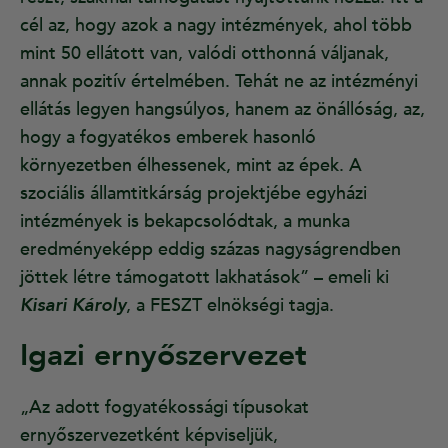
cél az, hogy azok a nagy intézmények, ahol több
mint 50 ellátott van, valódi otthonná váljanak,
annak pozitív értelmében. Tehát ne az intézményi
ellátás legyen hangsúlyos, hanem az önállóság, az,
hogy a fogyatékos emberek hasonló
környezetben élhessenek, mint az épek. A
szociális államtitkárság projektjébe egyházi
intézmények is bekapcsolódtak, a munka
eredményeképp eddig százas nagyságrendben
jöttek létre támogatott lakhatások” – emeli ki
Kisari Károly
, a FESZT elnökségi tagja.
Igazi ernyőszervezet
„Az adott fogyatékossági típusokat
ernyőszervezetként képviseljük,