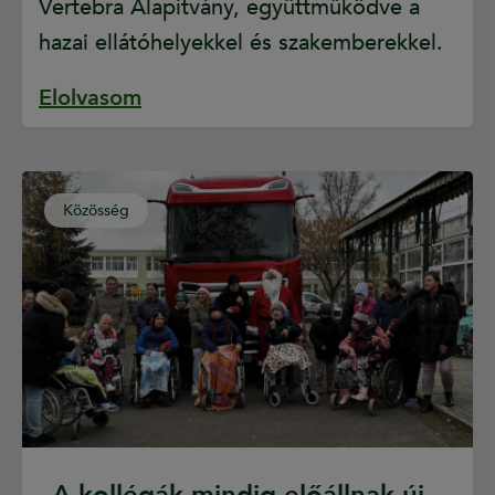
Vertebra Alapítvány, együttműködve a
hazai ellátóhelyekkel és szakemberekkel.
Elolvasom
Közösség