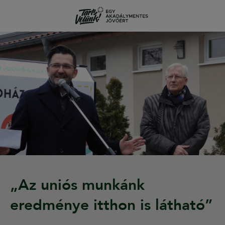
„Az uniós munkánk
eredménye itthon is látható”