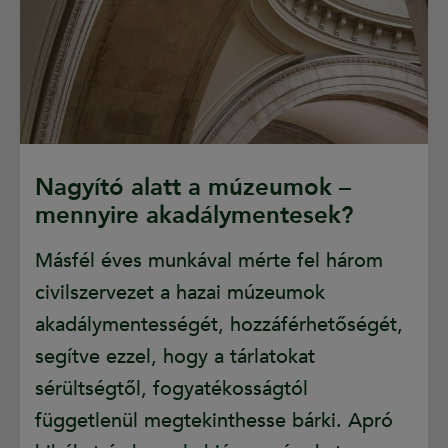
Nagyító alatt a múzeumok –
mennyire akadálymentesek?
Másfél éves munkával mérte fel három
civilszervezet a hazai múzeumok
akadálymentességét, hozzáférhetőségét,
segítve ezzel, hogy a tárlatokat
sérültségtől, fogyatékosságtól
függetlenül megtekinthesse bárki. Apró