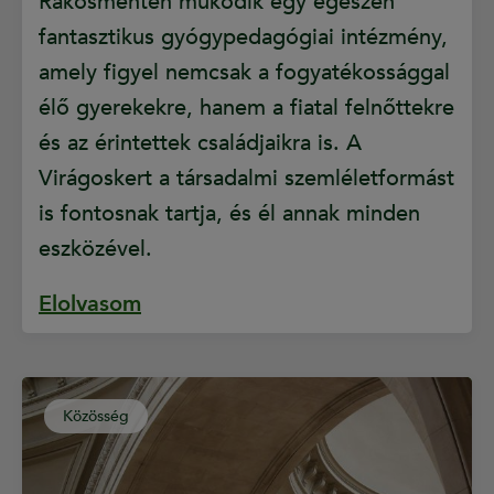
Rákosmentén működik egy egészen
fantasztikus gyógypedagógiai intézmény,
amely figyel nemcsak a fogyatékossággal
élő gyerekekre, hanem a fiatal felnőttekre
és az érintettek családjaikra is. A
Virágoskert a társadalmi szemléletformást
is fontosnak tartja, és él annak minden
eszközével.
Elolvasom
Közösség