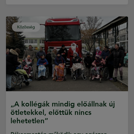
Közösség
„A kollégák mindig előállnak új
ötletekkel, előttük nincs
lehetetlen”