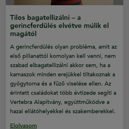
Tilos bagatellizálni – a
gerincferdülés elvétve múlik el
magától
A gerincferdülés olyan probléma, amit az
első pillanattól komolyan kell venni, nem
szabad elbagatellizálni akkor sem, ha a
kamaszok minden erejükkel tiltakoznak a
gyógytorna és a fűző viselése ellen. Az
érintett családokat több évtizede segíti a
Vertebra Alapítvány, együttműködve a
hazai ellátóhelyekkel és szakemberekkel.
Elolvasom