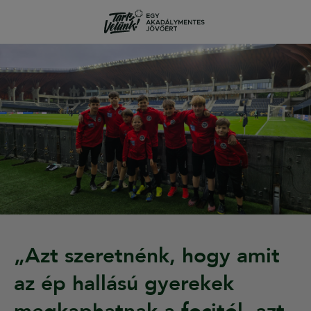
„Azt szeretnénk, hogy amit
az ép hallású gyerekek