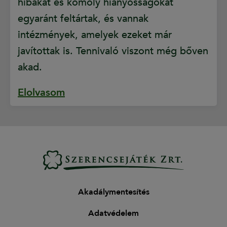
hibákat és komoly hiányosságokat
egyaránt feltártak, és vannak
intézmények, amelyek ezeket már
javítottak is. Tennivaló viszont még bőven
akad.
Elolvasom
Akadálymentesítés
Adatvédelem