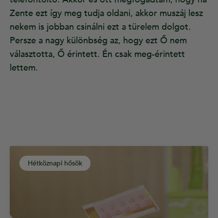
Zente ezt így meg tudja oldani, akkor muszáj lesz
nekem is jobban csinálni ezt a türelem dolgot.
Persze a nagy különbség az, hogy ezt Ő nem
választotta, Ő érintett. Én csak meg-érintett
lettem.
Hétköznapi hősök