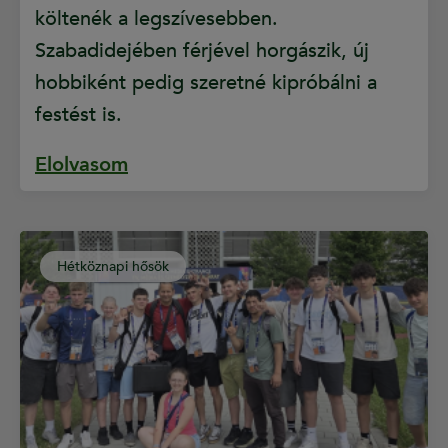
költenék a legszívesebben.
Szabadidejében férjével horgászik, új
hobbiként pedig szeretné kipróbálni a
festést is.
Elolvasom
Hétköznapi hősök