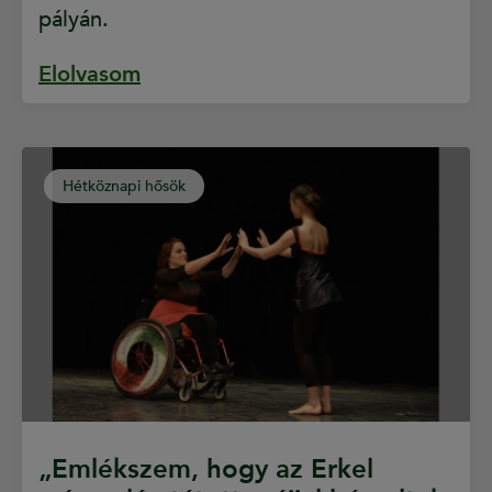
pályán.
Elolvasom
Hétköznapi hősök
„Emlékszem, hogy az Erkel