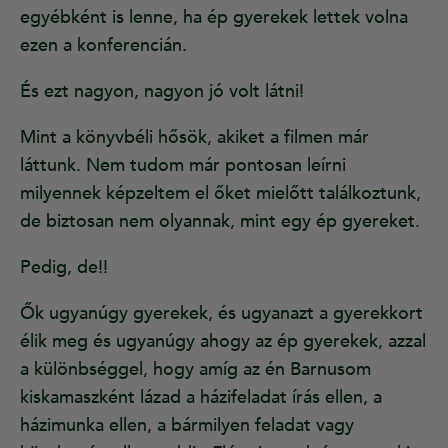
egyébként is lenne, ha ép gyerekek lettek volna
ezen a konferencián.
És ezt nagyon, nagyon jó volt látni!
Mint a könyvbéli hősök, akiket a filmen már
láttunk. Nem tudom már pontosan leírni
milyennek képzeltem el őket mielőtt találkoztunk,
de biztosan nem olyannak, mint egy ép gyereket.
Pedig, de!!
Ők ugyanúgy gyerekek, és ugyanazt a gyerekkort
élik meg és ugyanúgy ahogy az ép gyerekek, azzal
a különbséggel, hogy amíg az én Barnusom
kiskamaszként lázad a házifeladat írás ellen, a
házimunka ellen, a bármilyen feladat vagy