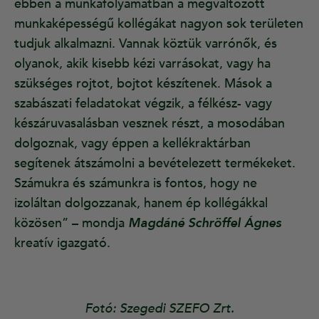
ebben a munkafolyamatban a megváltozott
munkaképességű kollégákat nagyon sok területen
tudjuk alkalmazni. Vannak köztük varrónők, és
olyanok, akik kisebb kézi varrásokat, vagy ha
szükséges rojtot, bojtot készítenek. Mások a
szabászati feladatokat végzik, a félkész- vagy
készáruvasalásban vesznek részt, a mosodában
dolgoznak, vagy éppen a kellékraktárban
segítenek átszámolni a bevételezett termékeket.
Számukra és számunkra is fontos, hogy ne
izoláltan dolgozzanak, hanem ép kollégákkal
közösen” – mondja
Magdáné Schröffel Ágnes
kreatív igazgató.
Fotó: Szegedi SZEFO Zrt.