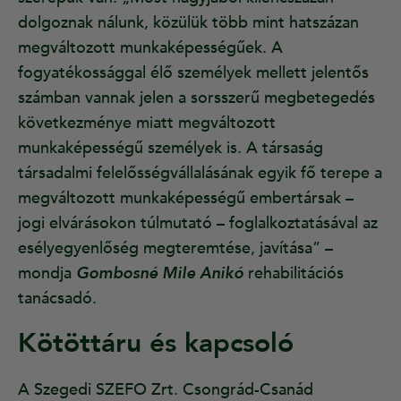
dolgoznak nálunk, közülük több mint hatszázan
megváltozott munkaképességűek. A
fogyatékossággal élő személyek mellett jelentős
számban vannak jelen a sorsszerű megbetegedés
következménye miatt megváltozott
munkaképességű személyek is. A társaság
társadalmi felelősségvállalásának egyik fő terepe a
megváltozott munkaképességű embertársak –
jogi elvárásokon túlmutató – foglalkoztatásával az
esélyegyenlőség megteremtése, javítása” –
mondja
Gombosné Mile Anikó
rehabilitációs
tanácsadó.
Kötöttáru és kapcsoló
A Szegedi SZEFO Zrt. Csongrád-Csanád