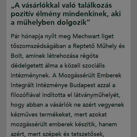
„A vásárlókkal való találkozás
pozitív élmény mindenkinek, aki
a műhelyben dolgozik”
Pár hónapja nyílt meg Mechwart liget
tőszomszédságában a Reptető Műhely és
Bolt, aminek létrehozása régóta
dédelgetett álma a közeli szociális
intézménynek. A Mozgássérült Emberek
Integrált Intézménye Budapest azzal a
filozófiával indította el látványműhelyét,
hogy abban a vásárlók ne azért vegyenek
kézműves termékeket, mert azokat
mozgássérült emberek készítik, hanem
azért, mert szépek és tetszetősek,