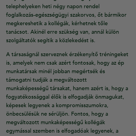
telephelyeken heti négy napon rendel
foglalkozás-egészségügyi szakorvos, őt bármikor
megkereshetik a kollégák, kérhetnek tőle
tanácsot. Akinél erre szükség van, annál külön
szolgáltatók segítik a közlekedést is.
A társaságnál szerveznek érzékenyítő tréningeket
is, amelyek nem csak azért fontosak, hogy az ép
munkatársak minél jobban megértsék és
támogatni tudják a megváltozott
munkaképességű társakat, hanem azért is, hogy a
fogyatékossággal élők is elfogadják önmagukat,
képesek legyenek a kompromisszumokra,
önbecsülésük ne sérüljön. Fontos, hogy a
megváltozott munkaképességű kollégák
egymással szemben is elfogadóak legyenek, a