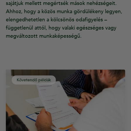
sajátjuk mellett megértsék mások nehézségeit.
Ahhoz, hogy a közös munka gördülékeny legyen,
elengedhetetlen a kölcsönös odafigyelés –
függetlenül attól, hogy valaki egészséges vagy
megváltozott munkaképességű.
Követendő példák