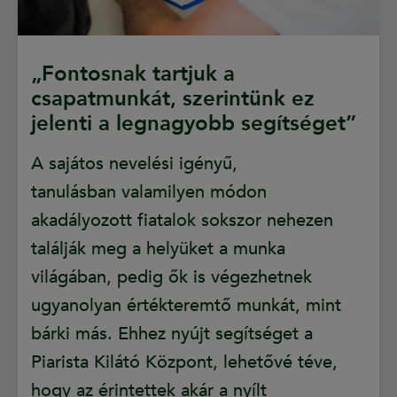
„Fontosnak tartjuk a
csapatmunkát, szerintünk ez
jelenti a legnagyobb segítséget”
A sajátos nevelési igényű,
tanulásban valamilyen módon
akadályozott fiatalok sokszor nehezen
találják meg a helyüket a munka
világában, pedig ők is végezhetnek
ugyanolyan értékteremtő munkát, mint
bárki más. Ehhez nyújt segítséget a
Piarista Kilátó Központ, lehetővé téve,
hogy az érintettek akár a nyílt