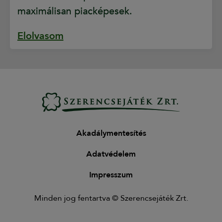
maximálisan piacképesek.
Elolvasom
Akadálymentesítés
Adatvédelem
Impresszum
Minden jog fentartva © Szerencsejáték Zrt.