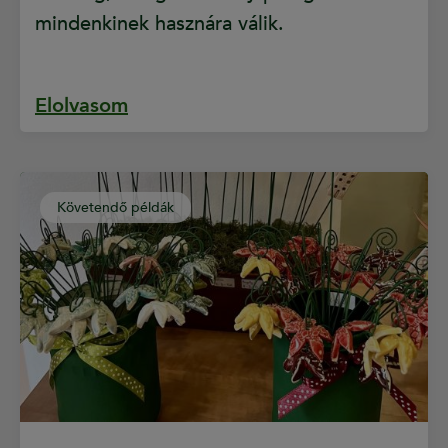
mindenkinek hasznára válik.
Elolvasom
Követendő példák