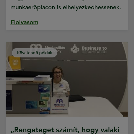
munkaerőpiacon is elhelyezkedhessenek.
Elolvasom
Követendő példák
„Rengeteget számít, hogy valaki