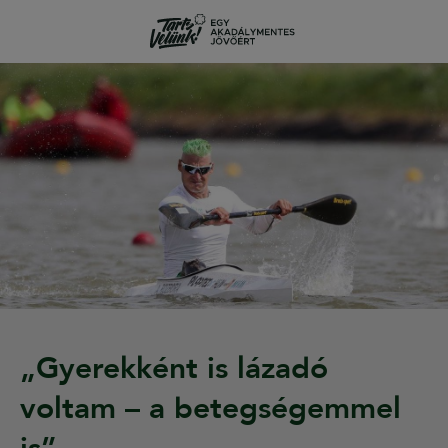
„Gyerekként is lázadó
voltam – a betegségemmel