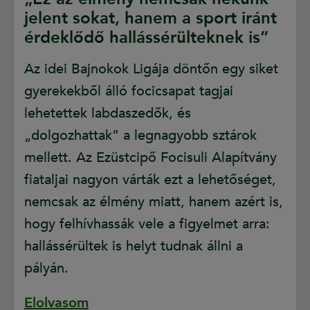
jelent sokat, hanem a sport iránt
érdeklődő hallássérülteknek is”
Az idei Bajnokok Ligája döntőn egy siket
gyerekekből álló focicsapat tagjai
lehetettek labdaszedők, és
„dolgozhattak” a legnagyobb sztárok
mellett. Az Ezüstcipő Focisuli Alapítvány
fiataljai nagyon várták ezt a lehetőséget,
nemcsak az élmény miatt, hanem azért is,
hogy felhívhassák vele a figyelmet arra:
hallássérültek is helyt tudnak állni a
pályán.
Elolvasom