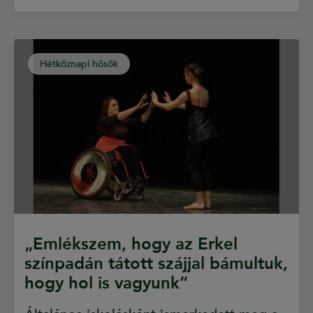
Hétköznapi hősök
„Emlékszem, hogy az Erkel
színpadán tátott szájjal bámultuk,
hogy hol is vagyunk”