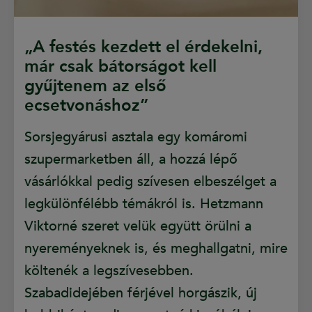
„A festés kezdett el érdekelni,
már csak bátorságot kell
gyűjtenem az első
ecsetvonáshoz”
Sorsjegyárusi asztala egy komáromi
szupermarketben áll, a hozzá lépő
vásárlókkal pedig szívesen elbeszélget a
legkülönfélébb témákról is. Hetzmann
Viktorné szeret velük együtt örülni a
nyereményeknek is, és meghallgatni, mire
költenék a legszívesebben.
Szabadidejében férjével horgászik, új