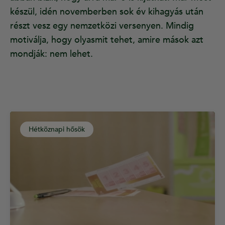
készül, idén novemberben sok év kihagyás után
részt vesz egy nemzetközi versenyen. Mindig
motiválja, hogy olyasmit tehet, amire mások azt
mondják: nem lehet.
Hétköznapi hősök