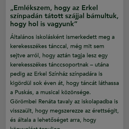
„Emlékszem, hogy az Erkel
színpadán tátott szájjal bámultuk,
hogy hol is vagyunk”
Általános iskolásként ismerkedett meg a
kerekesszékes tánccal, még mit sem
sejtve arról, hogy aztán tagja lesz egy
kerekesszékes tánccsoportnak – utána
pedig az Erkel Színház színpadára is
kigördül sok éven át, hogy táncát láthassa
a Puskás, a musical közönsége.
Görömbei Renáta tavaly az iskolapadba is
visszaült, hogy megszerezze az érettségit,
és általa a lehetőséget arra, hogy