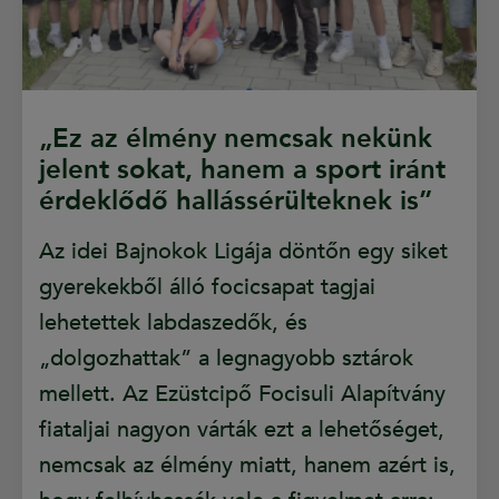
„Ez az élmény nemcsak nekünk
jelent sokat, hanem a sport iránt
érdeklődő hallássérülteknek is”
Az idei Bajnokok Ligája döntőn egy siket
gyerekekből álló focicsapat tagjai
lehetettek labdaszedők, és
„dolgozhattak” a legnagyobb sztárok
mellett. Az Ezüstcipő Focisuli Alapítvány
fiataljai nagyon várták ezt a lehetőséget,
nemcsak az élmény miatt, hanem azért is,