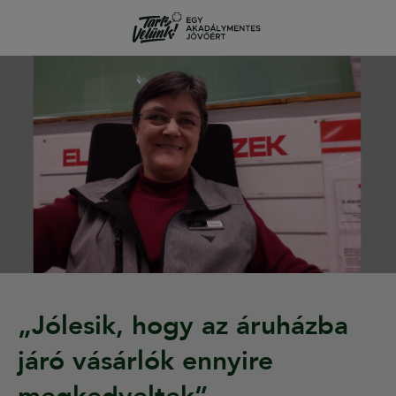
„Jólesik, hogy az áruházba
járó vásárlók ennyire