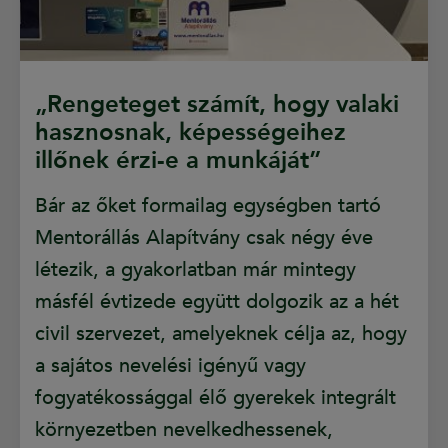
„Rengeteget számít, hogy valaki
hasznosnak, képességeihez
illőnek érzi-e a munkáját”
Bár az őket formailag egységben tartó
Mentorállás Alapítvány csak négy éve
létezik, a gyakorlatban már mintegy
másfél évtizede együtt dolgozik az a hét
civil szervezet, amelyeknek célja az, hogy
a sajátos nevelési igényű vagy
fogyatékossággal élő gyerekek integrált
környezetben nevelkedhessenek,