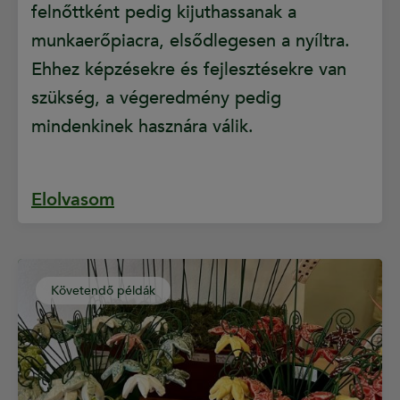
felnőttként pedig kijuthassanak a
munkaerőpiacra, elsődlegesen a nyíltra.
Ehhez képzésekre és fejlesztésekre van
szükség, a végeredmény pedig
mindenkinek hasznára válik.
Elolvasom
Követendő példák