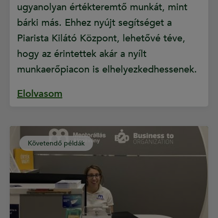
ugyanolyan értékteremtő munkát, mint
bárki más. Ehhez nyújt segítséget a
Piarista Kilátó Központ, lehetővé téve,
hogy az érintettek akár a nyílt
munkaerőpiacon is elhelyezkedhessenek.
Elolvasom
Követendő példák