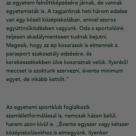
az egyetem felnőttképzésére járnak, de vannak
egyetemisták is. A tagjainknak heti három edzése
van egy közeli középiskolában, amivel szoros
együttműködésben vagyunk. Oda a sportolóink
teljesen akadálymentesen tudnak bejutni.
Megesik, hogy az ép kosarasok is elmennek a
parasport szakosztály edzésére, és
kerekesszékekben ülve kosaraznak velük. Ilyenből
meccset is szoktunk szervezni, évente minimum
egyet, de inkább kettőt.”
Az egyetemi sportklub foglalkozik
szemléletformálással is, nemcsak házon belül,
hanem azon kívül is. „Évente egyszer vagy kétszer
középiskolásokhoz is elmegyünk. Ilyenkor