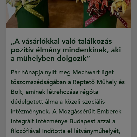
„A vásárlókkal való találkozás
pozitív élmény mindenkinek, aki
a műhelyben dolgozik”
Pár hónapja nyílt meg Mechwart liget
tőszomszédságában a Reptető Műhely és
Bolt, aminek létrehozása régóta
dédelgetett álma a közeli szociális
intézménynek. A Mozgássérült Emberek
Integrált Intézménye Budapest azzal a
filozófiával indította el látványműhelyét,