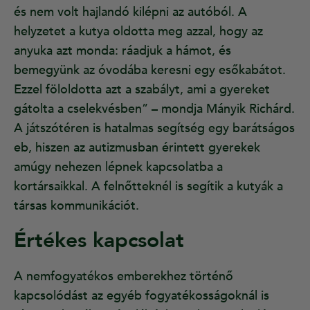
és nem volt hajlandó kilépni az autóból. A
helyzetet a kutya oldotta meg azzal, hogy az
anyuka azt monda: ráadjuk a hámot, és
bemegyünk az óvodába keresni egy esőkabátot.
Ezzel föloldotta azt a szabályt, ami a gyereket
gátolta a cselekvésben” – mondja Mányik Richárd.
A játszótéren is hatalmas segítség egy barátságos
eb, hiszen az autizmusban érintett gyerekek
amúgy nehezen lépnek kapcsolatba a
kortársaikkal. A felnőtteknél is segítik a kutyák a
társas kommunikációt.
Értékes kapcsolat
A nemfogyatékos emberekhez történő
kapcsolódást az egyéb fogyatékosságoknál is