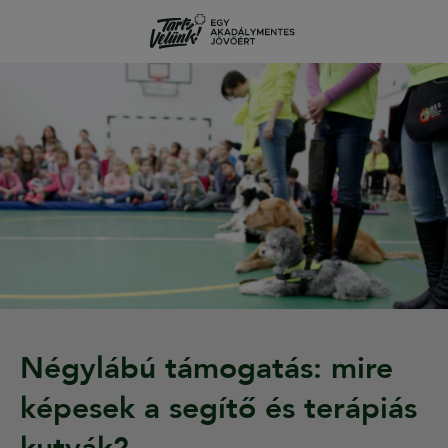
Négylábú támogatás: mire
képesek a segítő és terápiás