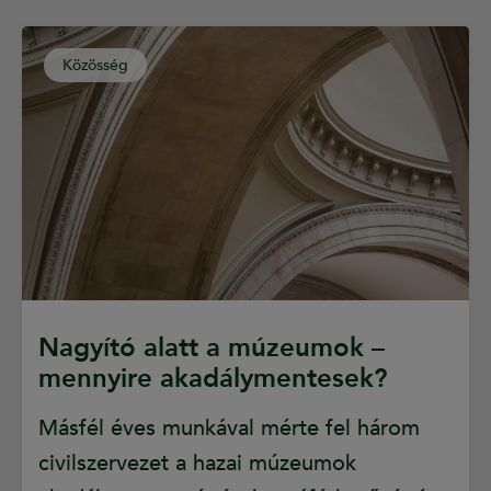
Közösség
Nagyító alatt a múzeumok –
mennyire akadálymentesek?
Másfél éves munkával mérte fel három
civilszervezet a hazai múzeumok