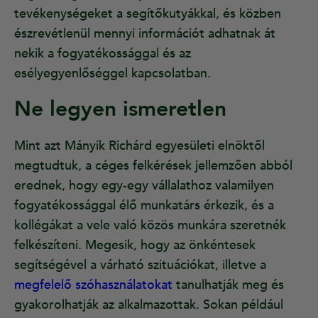
tevékenységeket a segítőkutyákkal, és közben
észrevétlenül mennyi információt adhatnak át
nekik a fogyatékossággal és az
esélyegyenlőséggel kapcsolatban.
Ne legyen ismeretlen
Mint azt Mányik Richárd egyesületi elnöktől
megtudtuk, a céges felkérések jellemzően abból
erednek, hogy egy-egy vállalathoz valamilyen
fogyatékossággal élő munkatárs érkezik, és a
kollégákat a vele való közös munkára szeretnék
felkészíteni. Megesik, hogy az önkéntesek
segítségével a várható szituációkat, illetve a
megfelelő szóhasználatokat
tanulhatják meg és
gyakorolhatják az alkalmazottak. Sokan például