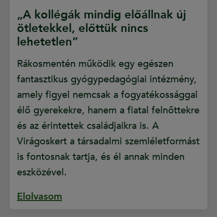
„A kollégák mindig előállnak új
ötletekkel, előttük nincs
lehetetlen”
Rákosmentén működik egy egészen
fantasztikus gyógypedagógiai intézmény,
amely figyel nemcsak a fogyatékossággal
élő gyerekekre, hanem a fiatal felnőttekre
és az érintettek családjaikra is. A
Virágoskert a társadalmi szemléletformást
is fontosnak tartja, és él annak minden
eszközével.
Elolvasom