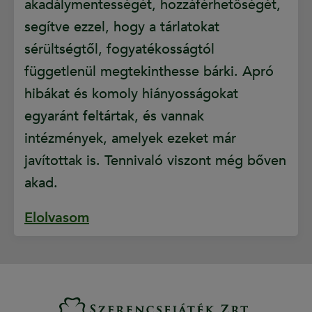
akadálymentességét, hozzáférhetőségét,
segítve ezzel, hogy a tárlatokat
sérültségtől, fogyatékosságtól
függetlenül megtekinthesse bárki. Apró
hibákat és komoly hiányosságokat
egyaránt feltártak, és vannak
intézmények, amelyek ezeket már
javítottak is. Tennivaló viszont még bőven
akad.
Elolvasom