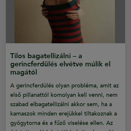
Tilos bagatellizálni – a
gerincferdülés elvétve múlik el
magától
A gerincferdülés olyan probléma, amit az
első pillanattól komolyan kell venni, nem
szabad elbagatellizálni akkor sem, ha a
kamaszok minden erejükkel tiltakoznak a
gyógytorna és a fűző viselése ellen. Az