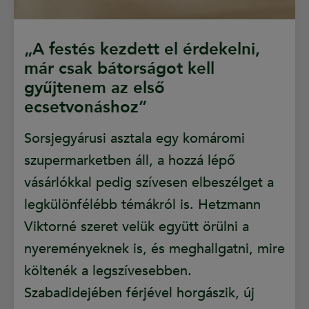
„A festés kezdett el érdekelni,
már csak bátorságot kell
gyűjtenem az első
ecsetvonáshoz”
Sorsjegyárusi asztala egy komáromi
szupermarketben áll, a hozzá lépő
vásárlókkal pedig szívesen elbeszélget a
legkülönfélébb témákról is. Hetzmann
Viktorné szeret velük együtt örülni a
nyereményeknek is, és meghallgatni, mire
költenék a legszívesebben.
Szabadidejében férjével horgászik, új