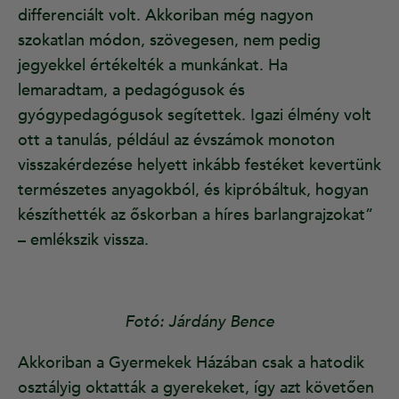
differenciált volt. Akkoriban még nagyon
szokatlan módon, szövegesen, nem pedig
jegyekkel értékelték a munkánkat. Ha
lemaradtam, a pedagógusok és
gyógypedagógusok segítettek. Igazi élmény volt
ott a tanulás, például az évszámok monoton
visszakérdezése helyett inkább festéket kevertünk
természetes anyagokból, és kipróbáltuk, hogyan
készíthették az őskorban a híres barlangrajzokat”
– emlékszik vissza.
Fotó: Járdány Bence
Akkoriban a Gyermekek Házában csak a hatodik
osztályig oktatták a gyerekeket, így azt követően