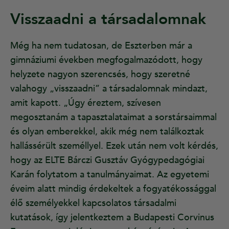
Visszaadni a társadalomnak
Még ha nem tudatosan, de Eszterben már a
gimnáziumi években megfogalmazódott, hogy
helyzete nagyon szerencsés, hogy szeretné
valahogy „visszaadni” a társadalomnak mindazt,
amit kapott. „Úgy éreztem, szívesen
megosztanám a tapasztalataimat a sorstársaimmal
és olyan emberekkel, akik még nem találkoztak
hallássérült személlyel. Ezek után nem volt kérdés,
hogy az ELTE Bárczi Gusztáv Gyógypedagógiai
Karán folytatom a tanulmányaimat. Az egyetemi
éveim alatt mindig érdekeltek a fogyatékossággal
élő személyekkel kapcsolatos társadalmi
kutatások, így jelentkeztem a Budapesti Corvinus