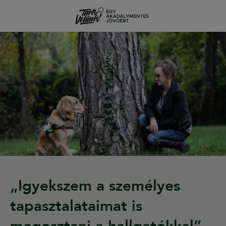
„Igyekszem a személyes
tapasztalataimat is