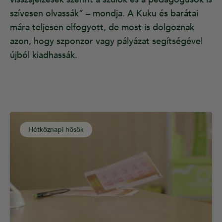
szívesen olvassák” – mondja. A Kuku és barátai
mára teljesen elfogyott, de most is dolgoznak
azon, hogy szponzor vagy pályázat segítségével
újból kiadhassák.
Hétköznapi hősök