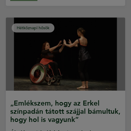
Hétköznapi hősök
„Emlékszem, hogy az Erkel
színpadán tátott szájjal bámultuk,
hogy hol is vagyunk”