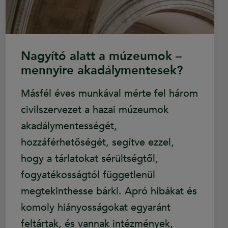
Nagyító alatt a múzeumok –
mennyire akadálymentesek?
Másfél éves munkával mérte fel három
civilszervezet a hazai múzeumok
akadálymentességét,
hozzáférhetőségét, segítve ezzel,
hogy a tárlatokat sérültségtől,
fogyatékosságtól függetlenül
megtekinthesse bárki. Apró hibákat és
komoly hiányosságokat egyaránt
feltártak, és vannak intézmények,