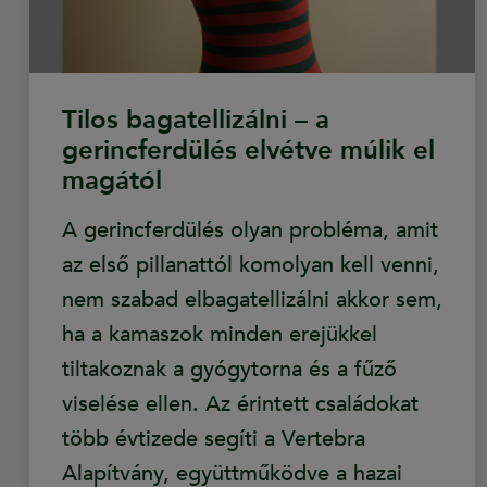
Tilos bagatellizálni – a
gerincferdülés elvétve múlik el
magától
A gerincferdülés olyan probléma, amit
az első pillanattól komolyan kell venni,
nem szabad elbagatellizálni akkor sem,
ha a kamaszok minden erejükkel
tiltakoznak a gyógytorna és a fűző
viselése ellen. Az érintett családokat
több évtizede segíti a Vertebra
Alapítvány, együttműködve a hazai