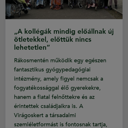
„A kollégák mindig előállnak új
ötletekkel, előttük nincs
lehetetlen”
Rákosmentén működik egy egészen
fantasztikus gyógypedagógiai
intézmény, amely figyel nemcsak a
fogyatékossággal élő gyerekekre,
hanem a fiatal felnőttekre és az
érintettek családjaikra is. A
Virágoskert a társadalmi
szemléletformást is fontosnak tartja,