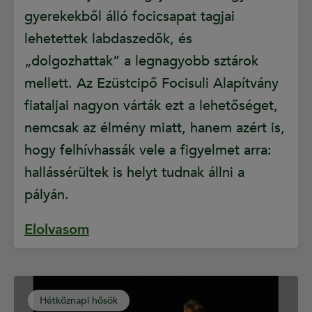
gyerekekből álló focicsapat tagjai
lehetettek labdaszedők, és
„dolgozhattak” a legnagyobb sztárok
mellett. Az Ezüstcipő Focisuli Alapítvány
fiataljai nagyon várták ezt a lehetőséget,
nemcsak az élmény miatt, hanem azért is,
hogy felhívhassák vele a figyelmet arra:
hallássérültek is helyt tudnak állni a
pályán.
Elolvasom
Hétköznapi hősök