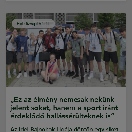
Hétköznapi hősök
„Ez az élmény nemcsak nekünk
jelent sokat, hanem a sport iránt
érdeklődő hallássérülteknek is”
Az idei Bajnokok Ligája döntőn egy siket