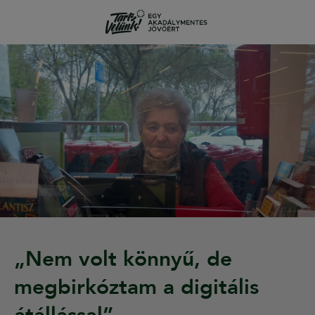
„Nem volt könnyű, de
megbirkóztam a digitális