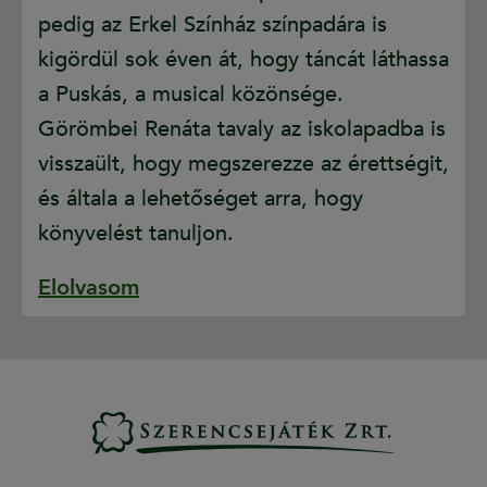
pedig az Erkel Színház színpadára is
kigördül sok éven át, hogy táncát láthassa
a Puskás, a musical közönsége.
Görömbei Renáta tavaly az iskolapadba is
visszaült, hogy megszerezze az érettségit,
és általa a lehetőséget arra, hogy
könyvelést tanuljon.
Elolvasom