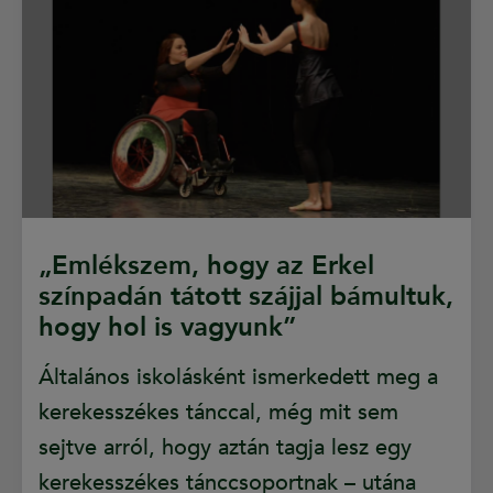
„Emlékszem, hogy az Erkel
színpadán tátott szájjal bámultuk,
hogy hol is vagyunk”
Általános iskolásként ismerkedett meg a
kerekesszékes tánccal, még mit sem
sejtve arról, hogy aztán tagja lesz egy
kerekesszékes tánccsoportnak – utána