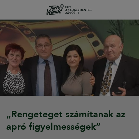
„Rengeteget számítanak az
apró figyelmességek”