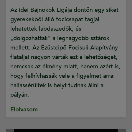
Az idei Bajnokok Ligája döntőn egy siket
gyerekekből álló focicsapat tagjai
lehetettek labdaszedők, és
„dolgozhattak” a legnagyobb sztárok
mellett. Az Ezüstcipő Focisuli Alapítvány
fiataljai nagyon várták ezt a lehetőséget,
nemcsak az élmény miatt, hanem azért is,
hogy felhívhassák vele a figyelmet arra:
hallássérültek is helyt tudnak állni a
pályán.
Elolvasom