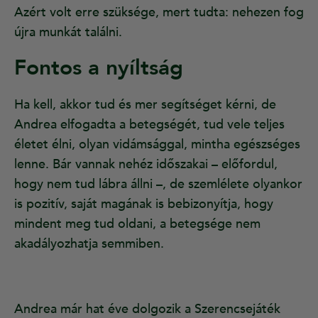
Azért volt erre szüksége, mert tudta: nehezen fog
újra munkát találni.
Fontos a nyíltság
Ha kell, akkor tud és mer segítséget kérni, de
Andrea elfogadta a betegségét, tud vele teljes
életet élni, olyan vidámsággal, mintha egészséges
lenne. Bár vannak nehéz időszakai – előfordul,
hogy nem tud lábra állni –, de szemlélete olyankor
is pozitív, saját magának is bebizonyítja, hogy
mindent meg tud oldani, a betegsége nem
akadályozhatja semmiben.
Andrea már hat éve dolgozik a Szerencsejáték