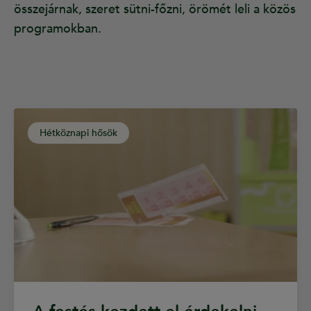
összejárnak, szeret sütni-főzni, örömét leli a közös
programokban.
Hétköznapi hősök