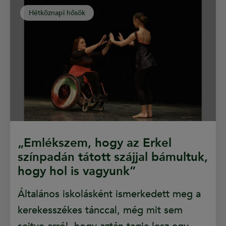
Hétköznapi hősök
„Emlékszem, hogy az Erkel
színpadán tátott szájjal bámultuk,
hogy hol is vagyunk”
Általános iskolásként ismerkedett meg a
kerekesszékes tánccal, még mit sem