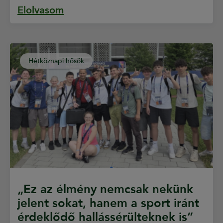
Elolvasom
Hétköznapi hősök
„Ez az élmény nemcsak nekünk
jelent sokat, hanem a sport iránt
érdeklődő hallássérülteknek is”