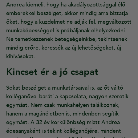
Andrea kiemeli, hogy ha akadályozottsággal élő
emberekkel beszélget, akkor mindig arra biztatja
őket, hogy a küzdelmet ne adják fel, megváltozott
munkaképességgel is próbáljanak elhelyezkedni.
Ne temetkezzenek betegségeinkbe, tekintsenek
mindig erőre, keressék az új lehetőségeket, új
kihívásokat.
Kincset ér a jó csapat
Sokat beszélget a munkatársaival is, az őt váltó
kolléganővel baráti a kapcsolata, nagyon szeretik
egymást. Nem csak munkahelyen találkoznak,
hanem a magánéletben is, mindenben segítik
egymást. A 32 év korkülönbség miatt Andrea
édesanyaként is tekint kolléganőjére, mindent