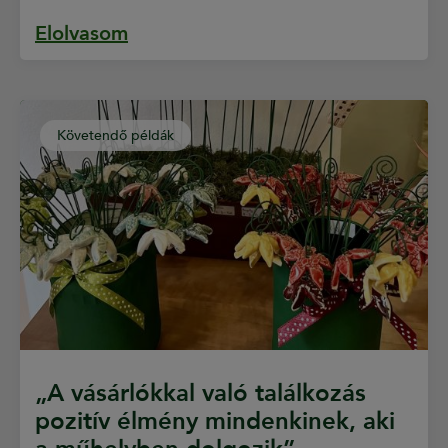
Elolvasom
Követendő példák
„A vásárlókkal való találkozás
pozitív élmény mindenkinek, aki