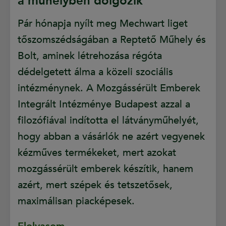
a műhelyben dolgozik”
Pár hónapja nyílt meg Mechwart liget
tőszomszédságában a Reptető Műhely és
Bolt, aminek létrehozása régóta
dédelgetett álma a közeli szociális
intézménynek. A Mozgássérült Emberek
Integrált Intézménye Budapest azzal a
filozófiával indította el látványműhelyét,
hogy abban a vásárlók ne azért vegyenek
kézműves termékeket, mert azokat
mozgássérült emberek készítik, hanem
azért, mert szépek és tetszetősek,
maximálisan piacképesek.