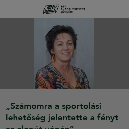
„Számomra a sportolási
lehetőség jelentette a fényt