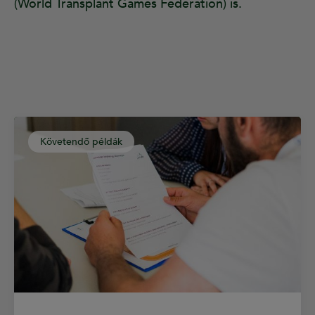
(World Transplant Games Federation) is.
Követendő példák