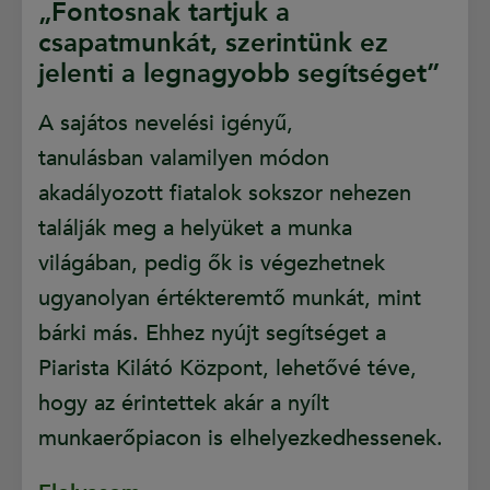
„Fontosnak tartjuk a
csapatmunkát, szerintünk ez
jelenti a legnagyobb segítséget”
A sajátos nevelési igényű,
tanulásban valamilyen módon
akadályozott fiatalok sokszor nehezen
találják meg a helyüket a munka
világában, pedig ők is végezhetnek
ugyanolyan értékteremtő munkát, mint
bárki más. Ehhez nyújt segítséget a
Piarista Kilátó Központ, lehetővé téve,
hogy az érintettek akár a nyílt
munkaerőpiacon is elhelyezkedhessenek.