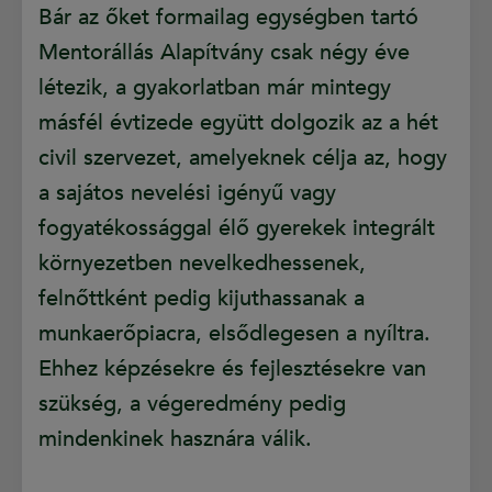
Bár az őket formailag egységben tartó
Mentorállás Alapítvány csak négy éve
létezik, a gyakorlatban már mintegy
másfél évtizede együtt dolgozik az a hét
civil szervezet, amelyeknek célja az, hogy
a sajátos nevelési igényű vagy
fogyatékossággal élő gyerekek integrált
környezetben nevelkedhessenek,
felnőttként pedig kijuthassanak a
munkaerőpiacra, elsődlegesen a nyíltra.
Ehhez képzésekre és fejlesztésekre van
szükség, a végeredmény pedig
mindenkinek hasznára válik.