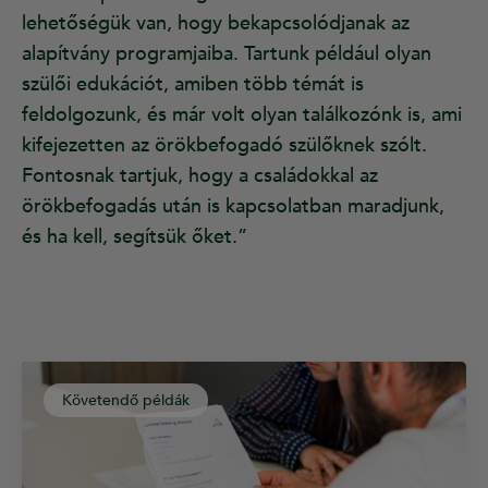
lehetőségük van, hogy bekapcsolódjanak az
alapítvány programjaiba. Tartunk például olyan
szülői edukációt, amiben több témát is
feldolgozunk, és már volt olyan találkozónk is, ami
kifejezetten az örökbefogadó szülőknek szólt.
Fontosnak tartjuk, hogy a családokkal az
örökbefogadás után is kapcsolatban maradjunk,
és ha kell, segítsük őket.”
Követendő példák