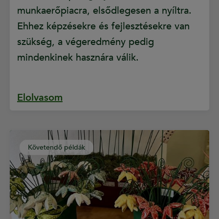
munkaerőpiacra, elsődlegesen a nyíltra.
Ehhez képzésekre és fejlesztésekre van
szükség, a végeredmény pedig
mindenkinek hasznára válik.
Elolvasom
Követendő példák