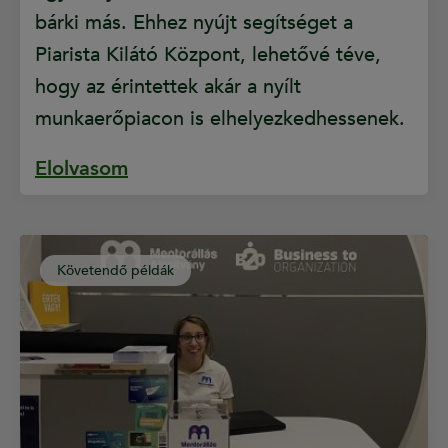
bárki más. Ehhez nyújt segítséget a
Piarista Kilátó Központ, lehetővé téve,
hogy az érintettek akár a nyílt
munkaerőpiacon is elhelyezkedhessenek.
Elolvasom
Követendő példák