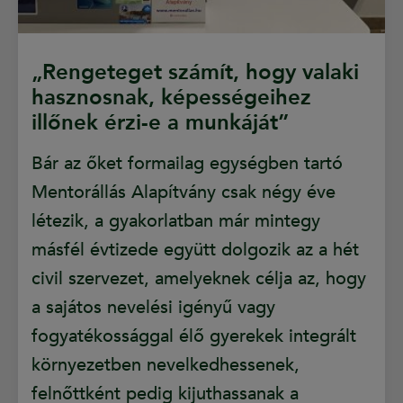
„Rengeteget számít, hogy valaki
hasznosnak, képességeihez
illőnek érzi-e a munkáját”
Bár az őket formailag egységben tartó
Mentorállás Alapítvány csak négy éve
létezik, a gyakorlatban már mintegy
másfél évtizede együtt dolgozik az a hét
civil szervezet, amelyeknek célja az, hogy
a sajátos nevelési igényű vagy
fogyatékossággal élő gyerekek integrált
környezetben nevelkedhessenek,
felnőttként pedig kijuthassanak a