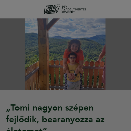
„Tomi nagyon szépen
fejlődik, bearanyozza az