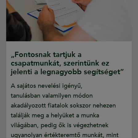
„Fontosnak tartjuk a
csapatmunkát, szerintünk ez
jelenti a legnagyobb segítséget”
A sajátos nevelési igényű,
tanulásban valamilyen módon
akadályozott fiatalok sokszor nehezen
találják meg a helyüket a munka
világában, pedig ők is végezhetnek
ugyanolyan értékteremtő munkát, mint