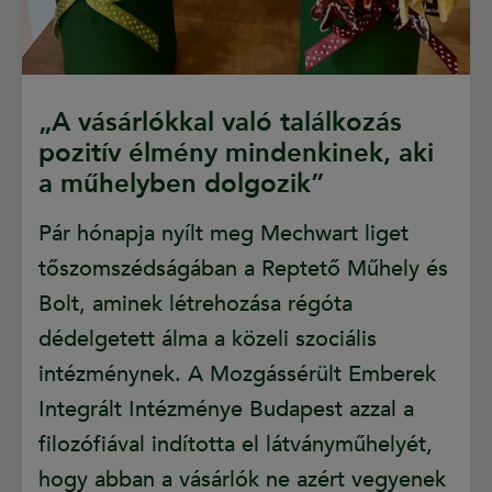
„A vásárlókkal való találkozás
pozitív élmény mindenkinek, aki
a műhelyben dolgozik”
Pár hónapja nyílt meg Mechwart liget
tőszomszédságában a Reptető Műhely és
Bolt, aminek létrehozása régóta
dédelgetett álma a közeli szociális
intézménynek. A Mozgássérült Emberek
Integrált Intézménye Budapest azzal a
filozófiával indította el látványműhelyét,
hogy abban a vásárlók ne azért vegyenek