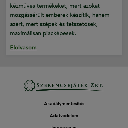
kézműves termékeket, mert azokat
mozgássérült emberek készítik, hanem
azért, mert szépek és tetszetősek,
maximálisan piacképesek.
Elolvasom
Akadálymentesítés
Adatvédelem
Impresszum