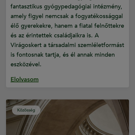
fantasztikus gyógypedagógiai intézmény,
amely figyel nemcsak a fogyatékossággal
élő gyerekekre, hanem a fiatal felnőttekre
és az érintettek családjaikra is. A
Virágoskert a társadalmi szemléletformást
is fontosnak tartja, és él annak minden
eszközével.
Elolvasom
Közösség