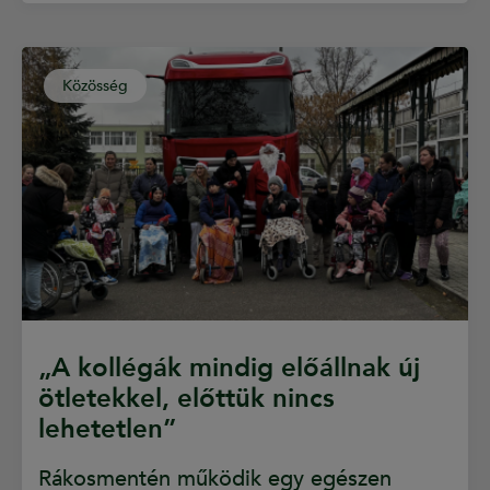
Közösség
„A kollégák mindig előállnak új
ötletekkel, előttük nincs
lehetetlen”
Rákosmentén működik egy egészen