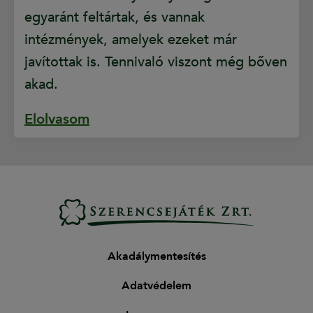
egyaránt feltártak, és vannak
intézmények, amelyek ezeket már
javítottak is. Tennivaló viszont még bőven
akad.
Elolvasom
Akadálymentesítés
Adatvédelem