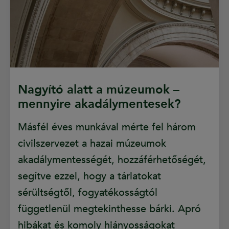
Nagyító alatt a múzeumok –
mennyire akadálymentesek?
Másfél éves munkával mérte fel három
civilszervezet a hazai múzeumok
akadálymentességét, hozzáférhetőségét,
segítve ezzel, hogy a tárlatokat
sérültségtől, fogyatékosságtól
függetlenül megtekinthesse bárki. Apró
hibákat és komoly hiányosságokat