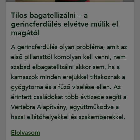
Tilos bagatellizálni – a
gerincferdülés elvétve múlik el
magától
A gerincferdülés olyan probléma, amit az
első pillanattól komolyan kell venni, nem
szabad elbagatellizálni akkor sem, ha a
kamaszok minden erejükkel tiltakoznak a
gyógytorna és a fűző viselése ellen. Az
érintett családokat több évtizede segíti a
Vertebra Alapítvány, együttműködve a
hazai ellátóhelyekkel és szakemberekkel.
Elolvasom