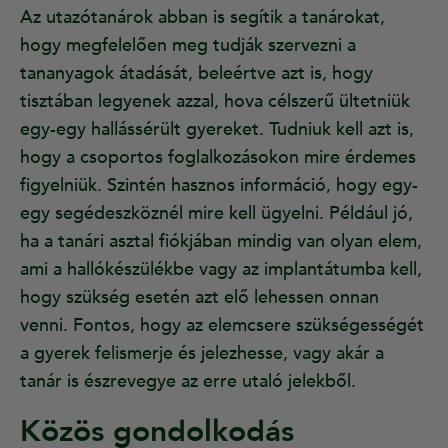
Az utazótanárok abban is segítik a tanárokat,
hogy megfelelően meg tudják szervezni a
tananyagok átadását, beleértve azt is, hogy
tisztában legyenek azzal, hova célszerű ültetniük
egy-egy hallássérült gyereket. Tudniuk kell azt is,
hogy a csoportos foglalkozásokon mire érdemes
figyelniük. Szintén hasznos információ, hogy egy-
egy segédeszköznél mire kell ügyelni. Például jó,
ha a tanári asztal fiókjában mindig van olyan elem,
ami a hallókészülékbe vagy az implantátumba kell,
hogy szükség esetén azt elő lehessen onnan
venni. Fontos, hogy az elemcsere szükségességét
a gyerek felismerje és jelezhesse, vagy akár a
tanár is észrevegye az erre utaló jelekből.
Közös gondolkodás