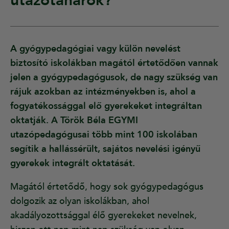
utazótanárok?
A gyógypedagógiai vagy külön nevelést
biztosító iskolákban magától értetődően vannak
jelen a gyógypedagógusok, de nagy szükség van
rájuk azokban az intézményekben is, ahol a
fogyatékossággal elő gyerekeket integráltan
oktatják. A Török Béla EGYMI
utazópedagógusai több mint 100 iskolában
segítik a hallássérült, sajátos nevelési igényű
gyerekek integrált oktatását.
Magától értetődő, hogy sok gyógypedagógus
dolgozik az olyan iskolákban, ahol
akadályozottsággal élő gyerekeket nevelnek,