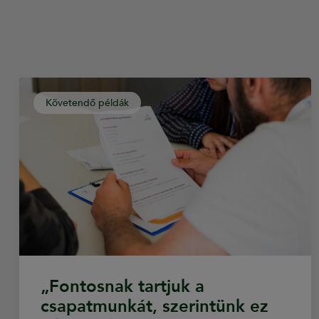
Követendő példák
„Fontosnak tartjuk a
csapatmunkát, szerintünk ez