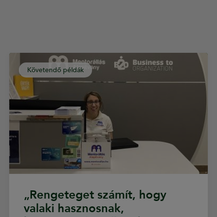
Követendő példák
„Rengeteget számít, hogy
valaki hasznosnak,