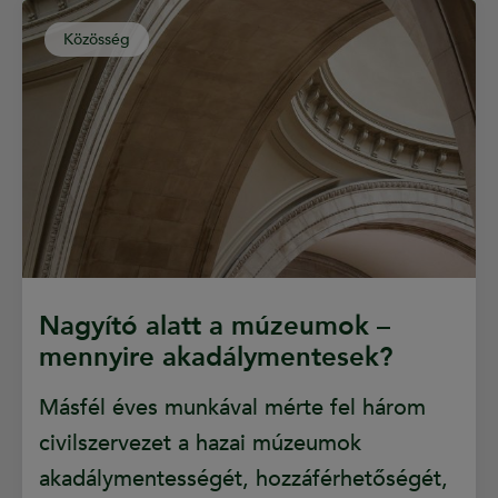
Közösség
Nagyító alatt a múzeumok –
mennyire akadálymentesek?
Másfél éves munkával mérte fel három
civilszervezet a hazai múzeumok
akadálymentességét, hozzáférhetőségét,