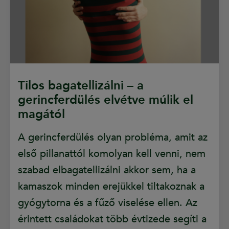
Tilos bagatellizálni – a
gerincferdülés elvétve múlik el
magától
A gerincferdülés olyan probléma, amit az
első pillanattól komolyan kell venni, nem
szabad elbagatellizálni akkor sem, ha a
kamaszok minden erejükkel tiltakoznak a
gyógytorna és a fűző viselése ellen. Az
érintett családokat több évtizede segíti a