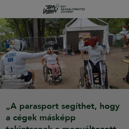
„A parasport segíthet, hogy
a cégek másképp