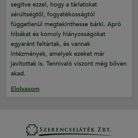
segítve ezzel, hogy a tárlatokat
sérültségtől, fogyatékosságtól
függetlenül megtekinthesse bárki. Apró
hibákat és komoly hiányosságokat
egyaránt feltártak, és vannak
intézmények, amelyek ezeket már
javítottak is. Tennivaló viszont még bőven
akad.
Elolvasom