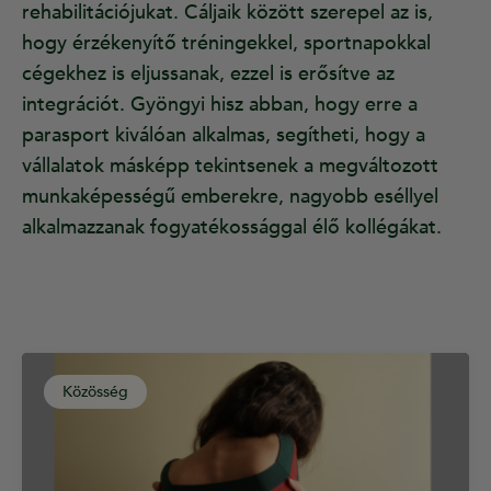
rehabilitációjukat. Cáljaik között szerepel az is,
hogy érzékenyítő tréningekkel, sportnapokkal
cégekhez is eljussanak, ezzel is erősítve az
integrációt. Gyöngyi hisz abban, hogy erre a
parasport kiválóan alkalmas, segítheti, hogy a
vállalatok másképp tekintsenek a megváltozott
munkaképességű emberekre, nagyobb eséllyel
alkalmazzanak fogyatékossággal élő kollégákat.
Közösség