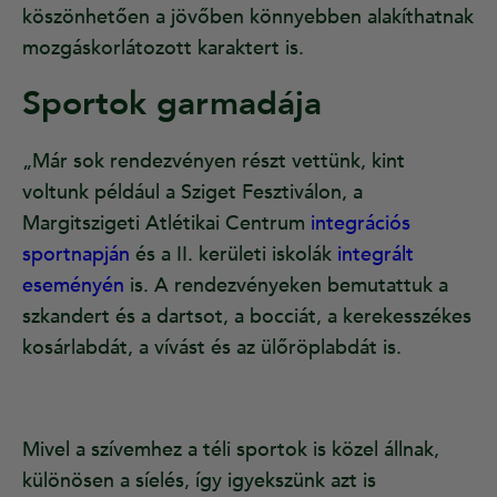
köszönhetően a jövőben könnyebben alakíthatnak
mozgáskorlátozott karaktert is.
Sportok garmadája
„Már sok rendezvényen részt vettünk, kint
voltunk például a Sziget Fesztiválon, a
Margitszigeti Atlétikai Centrum
integrációs
sportnapján
és a II. kerületi iskolák
integrált
eseményén
is. A rendezvényeken bemutattuk a
szkandert és a dartsot, a bocciát, a kerekesszékes
kosárlabdát, a vívást és az ülőröplabdát is.
Mivel a szívemhez a téli sportok is közel állnak,
különösen a síelés, így igyekszünk azt is